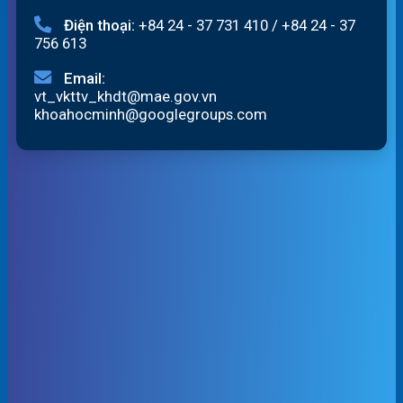
Điện thoại:
+84 24 - 37 731 410
/
+84 24 - 37
756 613
Email:
vt_vkttv_khdt@mae.gov.vn
khoahocminh@googlegroups.com