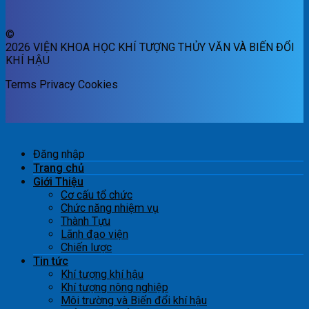
©
2026 VIỆN KHOA HỌC KHÍ TƯỢNG THỦY VĂN VÀ BIẾN ĐỔI
KHÍ HẬU
Terms
Privacy
Cookies
Đăng nhập
Trang chủ
Giới Thiệu
Cơ cấu tổ chức
Chức năng nhiệm vụ
Thành Tựu
Lãnh đạo viện
Chiến lược
Tin tức
Khí tượng khí hậu
Khí tượng nông nghiệp
Môi trường và Biến đổi khí hậu