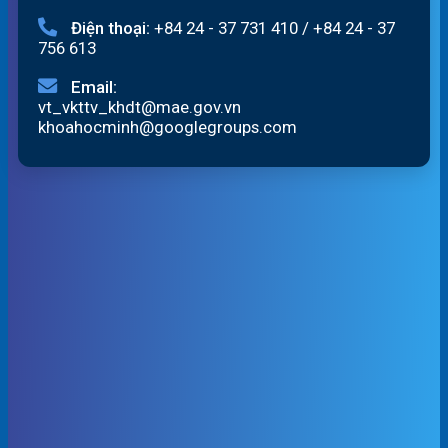
Điện thoại:
+84 24 - 37 731 410
/
+84 24 - 37
756 613
Email:
vt_vkttv_khdt@mae.gov.vn
khoahocminh@googlegroups.com