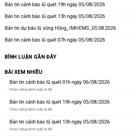
Bản tin cảnh báo lũ quét 19h ngày 05/08/2026
Bản tin cảnh báo lũ quét 13h ngày 05/08/2026
Bản tin dự báo lũ sông Hồng_IMHEMS_05.08.2026
Bản tin cảnh báo lũ quét 07h ngày 05/08/2026
BÌNH LUẬN GẦN ĐÂY
BÀI XEM NHIỀU
Bản tin cảnh báo lũ quét 01h ngày 06/08/2026
ở
Chức năng bình luận bị tắt
Bản
tin
Bản tin cảnh báo lũ quét 19h ngày 05/08/2026
cảnh
ở
Chức năng bình luận bị tắt
báo
Bản
lũ
tin
Bản tin cảnh báo lũ quét 13h ngày 05/08/2026
quét
cảnh
01h
ở
Chức năng bình luận bị tắt
báo
ngày
Bản
lũ