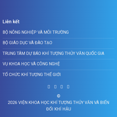
Liên kết
BỘ NÔNG NGHIỆP VÀ MÔI TRƯỜNG
BỘ GIÁO DỤC VÀ ĐÀO TẠO
TRUNG TÂM DỰ BÁO KHÍ TƯỢNG THỦY VĂN QUỐC GIA
VỤ KHOA HỌC VÀ CÔNG NGHỆ
TỔ CHỨC KHÍ TƯỢNG THẾ GIỚI
©
2026 VIỆN KHOA HỌC KHÍ TƯỢNG THỦY VĂN VÀ BIẾN
ĐỔI KHÍ HẬU