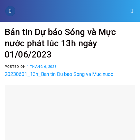
Skip
to
content
Bản tin Dự báo Sóng và Mực
nước phát lúc 13h ngày
01/06/2023
POSTED ON
1 THÁNG 6, 2023
20230601_13h_Ban tin Du bao Song va Muc nuoc