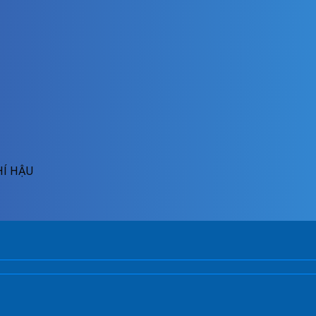
HÍ HẬU