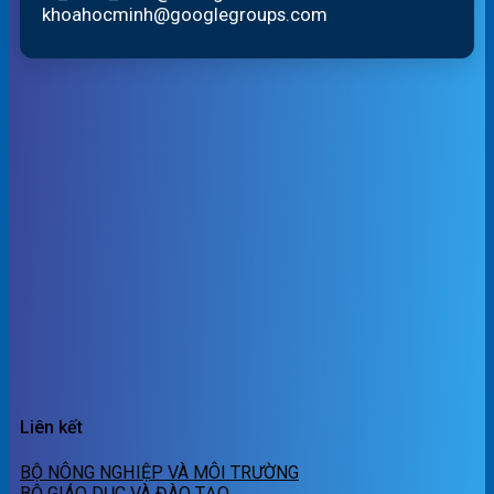
khoahocminh@googlegroups.com
Liên kết
BỘ NÔNG NGHIỆP VÀ MÔI TRƯỜNG
BỘ GIÁO DỤC VÀ ĐÀO TẠO