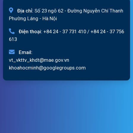
Địa chỉ:
Số 23 ngõ 62 - Đường Nguyễn Chí Thanh
Phường Láng - Hà Nội
Điện thoại:
+84 24 - 37 731 410
/
+84 24 - 37 756
613
Email:
vt_vkttv_khdt@mae.gov.vn
khoahocminh@googlegroups.com