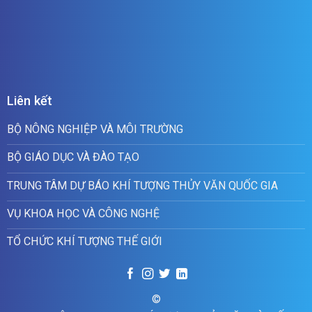
Liên kết
BỘ NÔNG NGHIỆP VÀ MÔI TRƯỜNG
BỘ GIÁO DỤC VÀ ĐÀO TẠO
TRUNG TÂM DỰ BÁO KHÍ TƯỢNG THỦY VĂN QUỐC GIA
VỤ KHOA HỌC VÀ CÔNG NGHỆ
TỔ CHỨC KHÍ TƯỢNG THẾ GIỚI
©