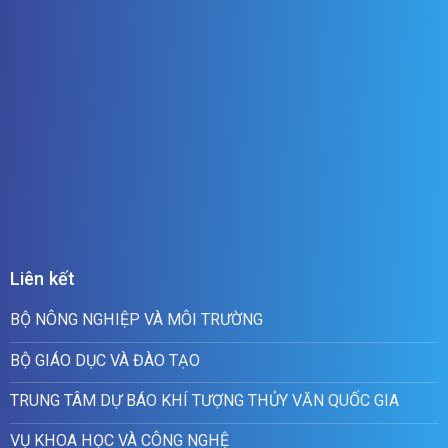
Liên kết
BỘ NÔNG NGHIỆP VÀ MÔI TRƯỜNG
BỘ GIÁO DỤC VÀ ĐÀO TẠO
TRUNG TÂM DỰ BÁO KHÍ TƯỢNG THỦY VĂN QUỐC GIA
VỤ KHOA HỌC VÀ CÔNG NGHỆ