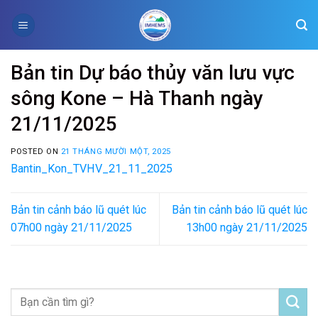
Skip
to
content
Bản tin Dự báo thủy văn lưu vực
sông Kone – Hà Thanh ngày
21/11/2025
POSTED ON
21 THÁNG MƯỜI MỘT, 2025
Bantin_Kon_TVHV_21_11_2025
Bản tin cảnh báo lũ quét lúc
Bản tin cảnh báo lũ quét lúc
07h00 ngày 21/11/2025
13h00 ngày 21/11/2025