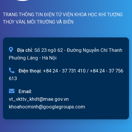
TRANG THÔNG TIN ĐIỆN TỬ VIỆN KHOA HỌC KHÍ TƯỢNG
THỦY VĂN, MÔI TRƯỜNG VÀ BIỂN
Địa chỉ:
Số 23 ngõ 62 - Đường Nguyễn Chí Thanh
Phường Láng - Hà Nội
Điện thoại:
+84 24 - 37 731 410
/
+84 24 - 37 756
613
Email:
vt_vkttv_khdt@mae.gov.vn
khoahocminh@googlegroups.com