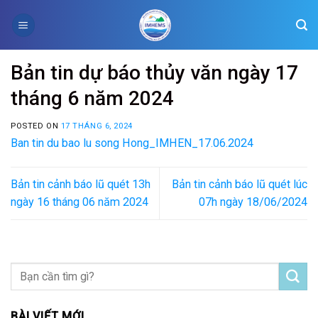
Skip
to
content
Bản tin dự báo thủy văn ngày 17
tháng 6 năm 2024
POSTED ON
17 THÁNG 6, 2024
Ban tin du bao lu song Hong_IMHEN_17.06.2024
Bản tin cảnh báo lũ quét 13h
Bản tin cảnh báo lũ quét lúc
ngày 16 tháng 06 năm 2024
07h ngày 18/06/2024
BÀI VIẾT MỚI