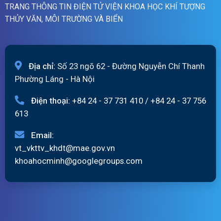
TRANG THÔNG TIN ĐIỆN TỬ VIỆN KHOA HỌC KHÍ TƯỢNG
THỦY VĂN, MÔI TRƯỜNG VÀ BIỂN
Địa chỉ:
Số 23 ngõ 62 - Đường Nguyễn Chí Thanh
Phường Láng - Hà Nội
Điện thoại:
+84 24 - 37 731 410
/
+84 24 - 37 756
613
Email:
vt_vkttv_khdt@mae.gov.vn
khoahocminh@googlegroups.com