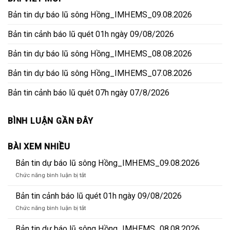
Bản tin dự báo lũ sông Hồng_IMHEMS_09.08.2026
Bản tin cảnh báo lũ quét 01h ngày 09/08/2026
Bản tin dự báo lũ sông Hồng_IMHEMS_08.08.2026
Bản tin dự báo lũ sông Hồng_IMHEMS_07.08.2026
Bản tin cảnh báo lũ quét 07h ngày 07/8/2026
BÌNH LUẬN GẦN ĐÂY
BÀI XEM NHIỀU
Bản tin dự báo lũ sông Hồng_IMHEMS_09.08.2026
ở
Chức năng bình luận bị tắt
Bản
tin
Bản tin cảnh báo lũ quét 01h ngày 09/08/2026
dự
ở
Chức năng bình luận bị tắt
báo
Bản
lũ
tin
Bản tin dự báo lũ sông Hồng_IMHEMS_08.08.2026