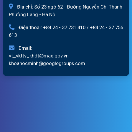
Địa chỉ:
Số 23 ngõ 62 - Đường Nguyễn Chí Thanh
Phường Láng - Hà Nội
Điện thoại:
+84 24 - 37 731 410
/
+84 24 - 37 756
613
Email:
vt_vkttv_khdt@mae.gov.vn
khoahocminh@googlegroups.com