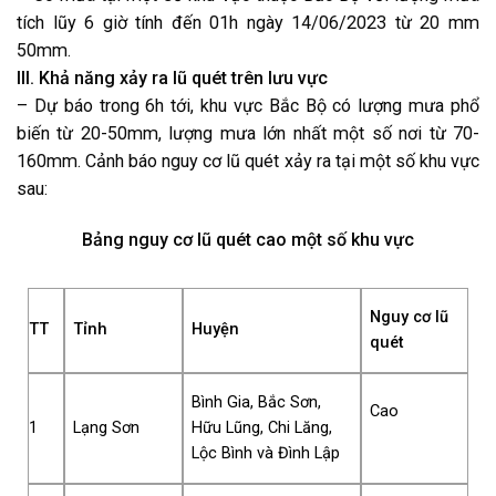
tích lũy 6 giờ tính đến 01h ngày 14/06/2023 từ 20 mm
50mm.
III. Khả năng xảy ra lũ quét trên lưu vực
– Dự báo trong 6h tới, khu vực Bắc Bộ có lượng mưa phổ
biến từ 20-50mm, lượng mưa lớn nhất một số nơi từ 70-
160mm. Cảnh báo nguy cơ lũ quét xảy ra tại một số khu vực
sau:
Bảng nguy cơ lũ quét cao một số khu vực
Nguy cơ lũ
TT
Tỉnh
Huyện
quét
Bình Gia, Bắc Sơn,
Cao
1
Lạng Sơn
Hữu Lũng, Chi Lăng,
Lộc Bình và Đình Lập