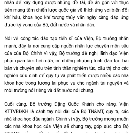
nhân để xây dựng được những đề tài, đề án gắn với thực
tiễn mang tầm chiến lược quốc gia về thích ứng với biến đổi
khí hậu, khoa học khí tượng thủy văn ngày càng đáp ứng
được kỳ vọng của Bộ, đất nước và nhân dân.
Nói về công tác đào tạo tiến sĩ của Viện, Bộ trưởng nhấn
mạnh, đây là nơi cung cấp nguồn nhân lực chuyên môn sâu
của của Bộ. Chính vì vậy, Bộ trưởng đề nghị lãnh đạo Viện
phải quan tâm hơn nữa, có những chương trình đào tạo bài
bản và chuyên sâu trên tinh thần nghiêm túc, cầu thị cho các
nghiên cứu sinh để quy tụ và phát triển được nhiều các nhà
khoa học trong tương lai phục vụ cho ngành tài nguyên và
môi trường nói riêng và đất nước nói chung.
Cuối cùng, Bộ trưởng Đặng Quốc Khánh cho rằng, Viện
KTTVBĐKH là cánh tay nối dài của Bộ TN&MT, quy tụ các
nhà khoa học đầu ngành. Chính vì vậy, Bộ trưởng mong muốn
các nhà khoa học của Viện sẽ chung tay, góp sức cho Bộ