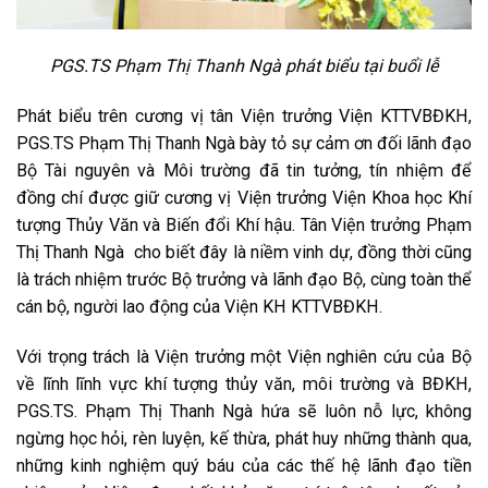
PGS.TS Phạm Thị Thanh Ngà phát biểu tại buổi lễ
Phát biểu trên cương vị tân Viện trưởng Viện KTTVBĐKH,
PGS.TS Phạm Thị Thanh Ngà bày tỏ sự cảm ơn đối lãnh đạo
Bộ Tài nguyên và Môi trường đã tin tưởng, tín nhiệm để
đồng chí được giữ cương vị Viện trưởng Viện Khoa học Khí
tượng Thủy Văn và Biến đổi Khí hậu. Tân Viện trưởng Phạm
Thị Thanh Ngà cho biết đây là niềm vinh dự, đồng thời cũng
là trách nhiệm trước Bộ trưởng và lãnh đạo Bộ, cùng toàn thể
cán bộ, người lao động của Viện KH KTTVBĐKH.
Với trọng trách là Viện trưởng một Viện nghiên cứu của Bộ
về lĩnh lĩnh vực khí tượng thủy văn, môi trường và BĐKH,
PGS.TS. Phạm Thị Thanh Ngà hứa sẽ luôn nỗ lực, không
ngừng học hỏi, rèn luyện, kế thừa, phát huy những thành qua,
những kinh nghiệm quý báu của các thế hệ lãnh đạo tiền