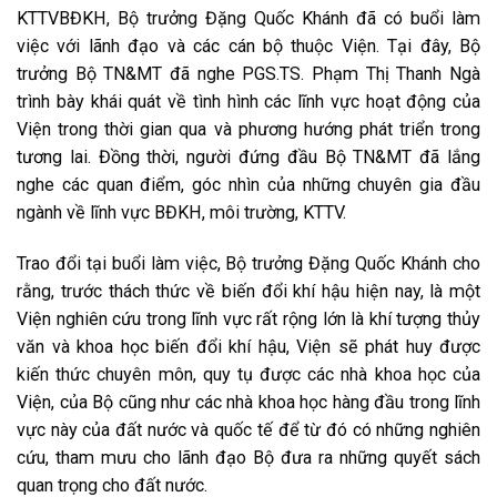
KTTVBĐKH, Bộ trưởng Đặng Quốc Khánh đã có buổi làm
việc với lãnh đạo và các cán bộ thuộc Viện. Tại đây, Bộ
trưởng Bộ TN&MT đã nghe PGS.TS. Phạm Thị Thanh Ngà
trình bày khái quát về tình hình các lĩnh vực hoạt động của
Viện trong thời gian qua và phương hướng phát triển trong
tương lai. Đồng thời, người đứng đầu Bộ TN&MT đã lắng
nghe các quan điểm, góc nhìn của những chuyên gia đầu
ngành về lĩnh vực BĐKH, môi trường, KTTV.
Trao đổi tại buổi làm việc, Bộ trưởng Đặng Quốc Khánh cho
rằng, trước thách thức về biến đổi khí hậu hiện nay, là một
Viện nghiên cứu trong lĩnh vực rất rộng lớn là khí tượng thủy
văn và khoa học biến đổi khí hậu, Viện sẽ phát huy được
kiến thức chuyên môn, quy tụ được các nhà khoa học của
Viện, của Bộ cũng như các nhà khoa học hàng đầu trong lĩnh
vực này của đất nước và quốc tế để từ đó có những nghiên
cứu, tham mưu cho lãnh đạo Bộ đưa ra những quyết sách
quan trọng cho đất nước.