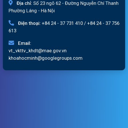
Địa chỉ:
Số 23 ngõ 62 - Đường Nguyễn Chí Thanh
Phường Láng - Hà Nội
Điện thoại:
+84 24 - 37 731 410
/
+84 24 - 37 756
613
Email:
vt_vkttv_khdt@mae.gov.vn
khoahocminh@googlegroups.com