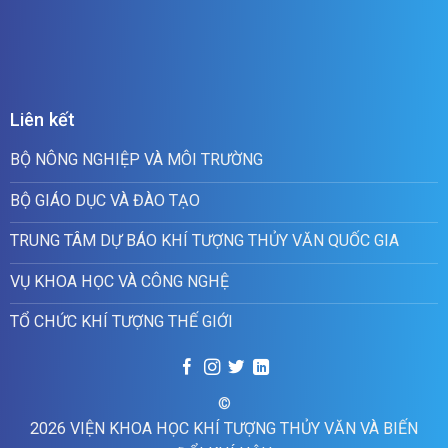
Liên kết
BỘ NÔNG NGHIỆP VÀ MÔI TRƯỜNG
BỘ GIÁO DỤC VÀ ĐÀO TẠO
TRUNG TÂM DỰ BÁO KHÍ TƯỢNG THỦY VĂN QUỐC GIA
VỤ KHOA HỌC VÀ CÔNG NGHỆ
TỔ CHỨC KHÍ TƯỢNG THẾ GIỚI
©
2026 VIỆN KHOA HỌC KHÍ TƯỢNG THỦY VĂN VÀ BIẾN