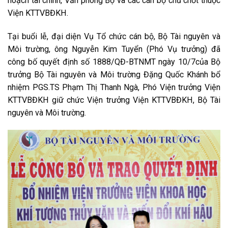
hoạch tài chính, Văn phòng Bộ và các cán bộ chủ chốt thuộc
Viện KTTVBĐKH.
Tại buổi lễ, đại diện Vụ Tổ chức cán bộ, Bộ Tài nguyên và
Môi trường, ông Nguyễn Kim Tuyển (Phó Vụ trưởng) đã
công bố quyết định số 1888/QĐ-BTNMT ngày 10/7của Bộ
trưởng Bộ Tài nguyên và Môi trường Đặng Quốc Khánh bổ
nhiệm PGS.TS Phạm Thị Thanh Ngà, Phó Viện trưởng Viện
KTTVBĐKH giữ chức Viện trưởng Viện KTTVBĐKH, Bộ Tài
nguyên và Môi trường.