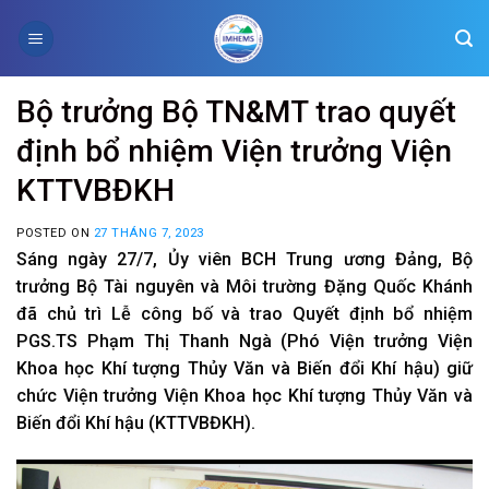
Skip
to
content
Bộ trưởng Bộ TN&MT trao quyết
định bổ nhiệm Viện trưởng Viện
KTTVBĐKH
POSTED ON
27 THÁNG 7, 2023
Sáng ngày 27/7, Ủy viên BCH Trung ương Đảng, Bộ
trưởng Bộ Tài nguyên và Môi trường Đặng Quốc Khánh
đã chủ trì Lễ công bố và trao Quyết định bổ nhiệm
PGS.TS Phạm Thị Thanh Ngà (Phó Viện trưởng Viện
Khoa học Khí tượng Thủy Văn và Biến đổi Khí hậu) giữ
chức Viện trưởng Viện Khoa học Khí tượng Thủy Văn và
Biến đổi Khí hậu (KTTVBĐKH).