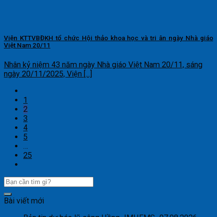
Viện KTTVBĐKH tổ chức Hội thảo khoa học và tri ân ngày Nhà giáo
Việt Nam 20/11
Nhân kỷ niệm 43 năm ngày Nhà giáo Việt Nam 20/11, sáng
ngày 20/11/2025, Viện [...]
1
2
3
4
5
…
25
Bài viết mới