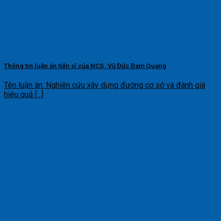
Thông tin luận án tiến sĩ của NCS. Vũ Đức Đam Quang
Tên luận án: Nghiên cứu xây dựng đường cơ sở và đánh giá
hiệu quả [...]