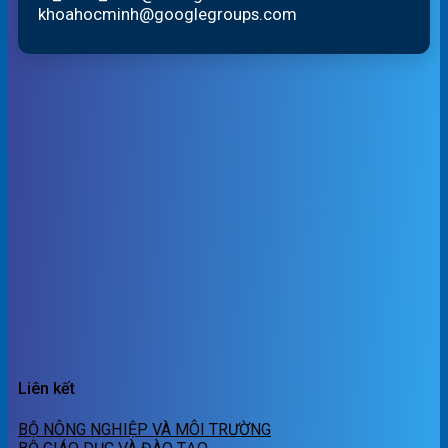
khoahocminh@googlegroups.com
Liên kết
BỘ NÔNG NGHIỆP VÀ MÔI TRƯỜNG