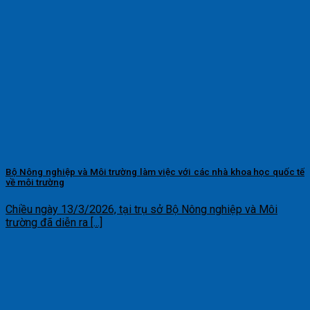
Bộ Nông nghiệp và Môi trường làm việc với các nhà khoa học quốc tế
về môi trường
Chiều ngày 13/3/2026, tại trụ sở Bộ Nông nghiệp và Môi
trường đã diễn ra [...]