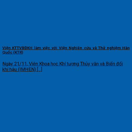
Viện KTTVBĐKH làm việc với Viện Nghiên cứu và Thử nghiệm Hàn
Quốc (KTR)
Ngày 21/11, Viện Khoa học Khí tượng Thủy văn và Biến đổi
khí hậu (IMHEN) [...]