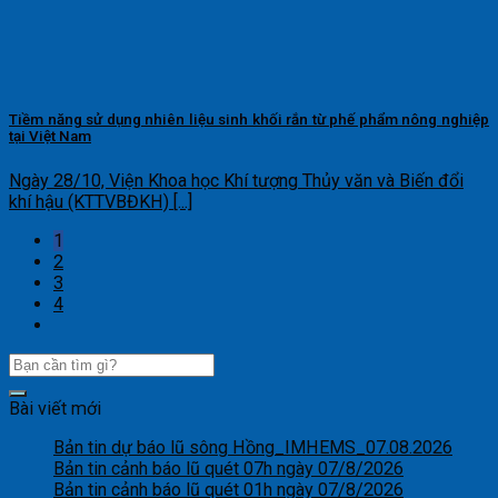
Tiềm năng sử dụng nhiên liệu sinh khối rắn từ phế phẩm nông nghiệp
tại Việt Nam
Ngày 28/10, Viện Khoa học Khí tượng Thủy văn và Biến đổi
khí hậu (KTTVBĐKH) [...]
1
2
3
4
Bài viết mới
Bản tin dự báo lũ sông Hồng_IMHEMS_07.08.2026
Bản tin cảnh báo lũ quét 07h ngày 07/8/2026
Bản tin cảnh báo lũ quét 01h ngày 07/8/2026