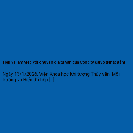
Tiếp và làm việc với chuyên gia tư vấn của Công ty Kaiyo (Nhật Bản)
Ngày 13/1/2026, Viện Khoa học Khí tượng Thủy văn, Môi
trường và Biển đã tiếp [...]