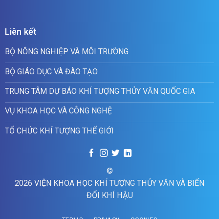
Liên kết
BỘ NÔNG NGHIỆP VÀ MÔI TRƯỜNG
BỘ GIÁO DỤC VÀ ĐÀO TẠO
TRUNG TÂM DỰ BÁO KHÍ TƯỢNG THỦY VĂN QUỐC GIA
VỤ KHOA HỌC VÀ CÔNG NGHỆ
TỔ CHỨC KHÍ TƯỢNG THẾ GIỚI
©
2026 VIỆN KHOA HỌC KHÍ TƯỢNG THỦY VĂN VÀ BIẾN
ĐỔI KHÍ HẬU