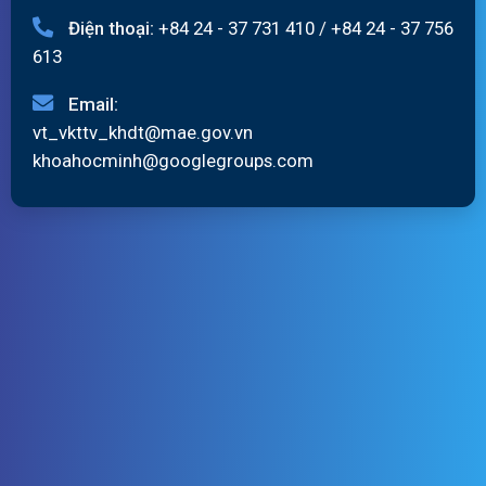
Điện thoại:
+84 24 - 37 731 410
/
+84 24 - 37 756
613
Email:
vt_vkttv_khdt@mae.gov.vn
khoahocminh@googlegroups.com