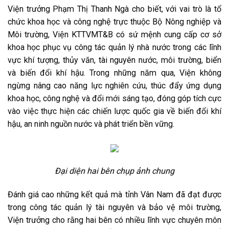
Viện trưởng Phạm Thị Thanh Ngà cho biết, với vai trò là tổ
chức khoa học và công nghệ trực thuộc Bộ Nông nghiệp và
Môi trường, Viện KTTVMT&B có sứ mệnh cung cấp cơ sở
khoa học phục vụ công tác quản lý nhà nước trong các lĩnh
vực khí tượng, thủy văn, tài nguyên nước, môi trường, biển
và biến đổi khí hậu. Trong những năm qua, Viện không
ngừng nâng cao năng lực nghiên cứu, thúc đẩy ứng dụng
khoa học, công nghệ và đổi mới sáng tạo, đóng góp tích cực
vào việc thực hiện các chiến lược quốc gia về biến đổi khí
hậu, an ninh nguồn nước và phát triển bền vững.
Đại diện hai bên chụp ảnh chung
Đánh giá cao những kết quả mà tỉnh Vân Nam đã đạt được
trong công tác quản lý tài nguyên và bảo vệ môi trường,
Viện trưởng cho rằng hai bên có nhiều lĩnh vực chuyên môn