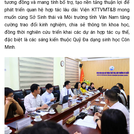
tương đồng và mang tính bổ trợ, tạo nền tảng thuận lợi để
phát triển quan hệ hợp tác lâu dài. Viện KTTVMT&B mong
muốn cùng Sở Sinh thái và Môi trường tỉnh Vân Nam tăng
cường trao đổi kinh nghiệm, chia sẻ thông tin khoa học,
đồng thời nghiên cứu triển khai các dự án hợp tác cụ thể,
đặc biệt là các sáng kiến thuộc Quỹ Đa dạng sinh học Côn
Minh.