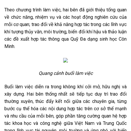
Theo chương trình làm việc, hai bên đã giới thiệu tổng quan
về chức năng, nhiệm vụ và các hoạt động nghiên cứu của
mỗi cơ quan; trao đổi về khả năng hợp tác trong các lĩnh vực
khí tượng thủy văn, môi trường, biến đổi khí hậu và thảo luận
các đề xuất hợp tác thông qua Quỹ Đa dạng sinh học Côn
Minh.
Quang cảnh buổi làm việc
Buổi làm việc diễn ra trong không khí cởi mở, hữu nghị và
xây dựng. Hai bên thống nhất sẽ tiếp tục duy trì trao đổi
thường xuyên, thúc đẩy kết nối giữa các chuyên gia, từng
bước cụ thể hóa các nội dung hợp tác trên cơ sở thế mạnh
và nhu cầu của mỗi bên, góp phần tăng cường quan hệ hợp
tác khoa học và công nghệ giữa Việt Nam và Trung Quốc
trong lĩnh vực tài nguyên, môi trường và ứng phó với biến