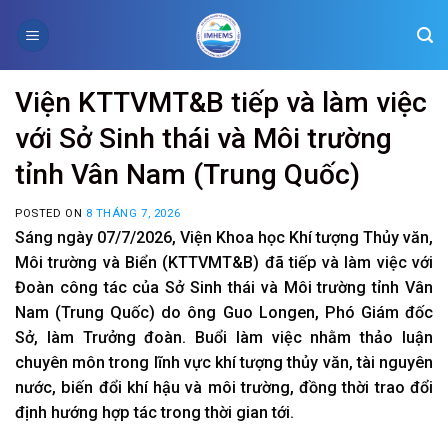
Skip
to
content
Viện KTTVMT&B tiếp và làm việc
với Sở Sinh thái và Môi trường
tỉnh Vân Nam (Trung Quốc)
POSTED ON
8 THÁNG 7, 2026
Sáng ngày 07/7/2026, Viện Khoa học Khí tượng Thủy văn,
Môi trường và Biển (KTTVMT&B) đã tiếp và làm việc với
Đoàn công tác của Sở Sinh thái và Môi trường tỉnh Vân
Nam (Trung Quốc) do ông Guo Longen, Phó Giám đốc
Sở, làm Trưởng đoàn. Buổi làm việc nhằm thảo luận
chuyên môn trong lĩnh vực khí tượng thủy văn, tài nguyên
nước, biến đổi khí hậu và môi trường, đồng thời trao đổi
định hướng hợp tác trong thời gian tới.