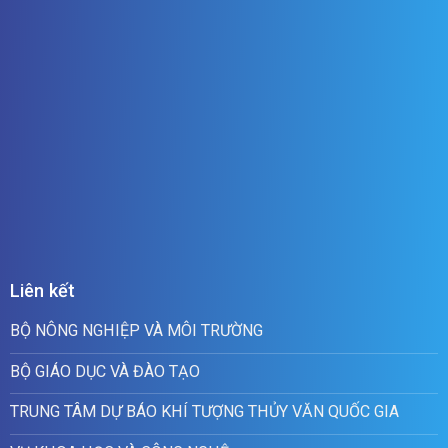
Liên kết
BỘ NÔNG NGHIỆP VÀ MÔI TRƯỜNG
BỘ GIÁO DỤC VÀ ĐÀO TẠO
TRUNG TÂM DỰ BÁO KHÍ TƯỢNG THỦY VĂN QUỐC GIA