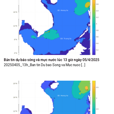
Bản tin dự báo sóng và mực nước lúc 13 giờ ngày 05/4/2025
20250405_13h_Ban tin Du bao Song va Muc nuoc [...]