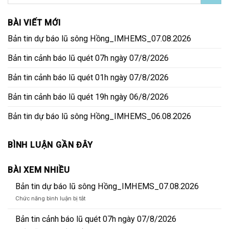
BÀI VIẾT MỚI
Bản tin dự báo lũ sông Hồng_IMHEMS_07.08.2026
Bản tin cảnh báo lũ quét 07h ngày 07/8/2026
Bản tin cảnh báo lũ quét 01h ngày 07/8/2026
Bản tin cảnh báo lũ quét 19h ngày 06/8/2026
Bản tin dự báo lũ sông Hồng_IMHEMS_06.08.2026
BÌNH LUẬN GẦN ĐÂY
BÀI XEM NHIỀU
Bản tin dự báo lũ sông Hồng_IMHEMS_07.08.2026
ở
Chức năng bình luận bị tắt
Bản
tin
Bản tin cảnh báo lũ quét 07h ngày 07/8/2026
dự