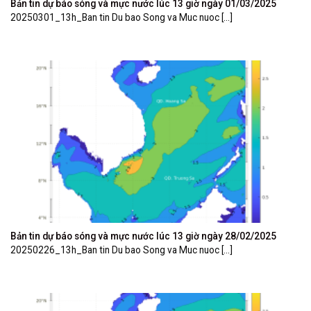
Bản tin dự báo sóng và mực nước lúc 13 giờ ngày 01/03/2025
20250301_13h_Ban tin Du bao Song va Muc nuoc [...]
Bản tin dự báo sóng và mực nước lúc 13 giờ ngày 28/02/2025
20250226_13h_Ban tin Du bao Song va Muc nuoc [...]