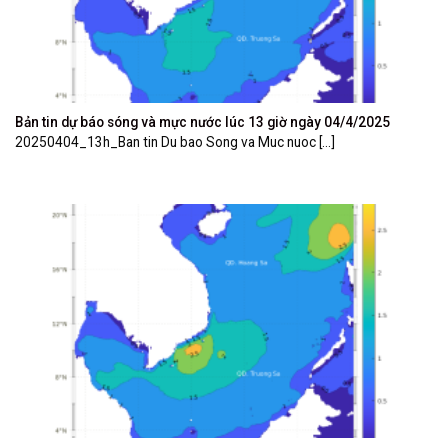
Bản tin dự báo sóng và mực nước lúc 13 giờ ngày 04/4/2025
20250404_13h_Ban tin Du bao Song va Muc nuoc [...]