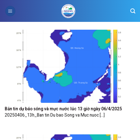
Skip
to
content
Bản tin dự báo sóng và mực nước lúc 13 giờ ngày 06/4/2025
20250406_13h_Ban tin Du bao Song va Muc nuoc [...]