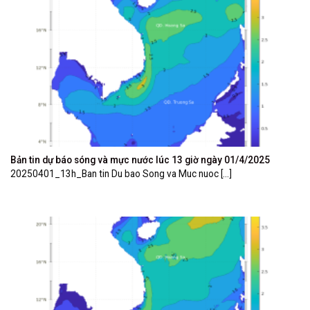
Bản tin dự báo sóng và mực nước lúc 13 giờ ngày 01/4/2025
20250401_13h_Ban tin Du bao Song va Muc nuoc [...]