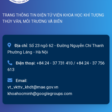
TRANG THÔNG TIN ĐIỆN TỬ VIỆN KHOA HỌC KHÍ TƯỢNG
THỦY VĂN, MÔI TRƯỜNG VÀ BIỂN
Địa chỉ:
Số 23 ngõ 62 - Đường Nguyễn Chí Thanh
Phường Láng - Hà Nội
Điện thoại:
+84 24 - 37 731 410
/
+84 24 - 37 756
613
Email:
vt_vkttv_khdt@mae.gov.vn
khoahocminh@googlegroups.com