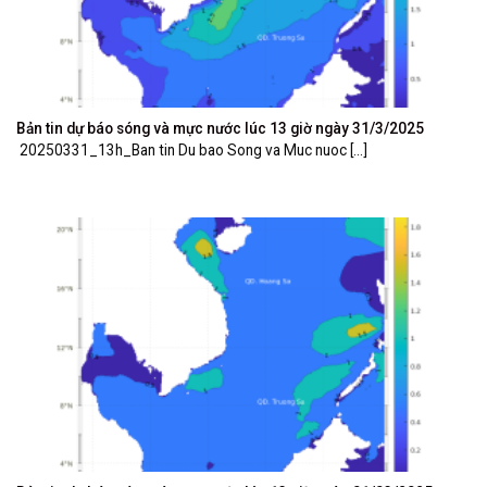
Bản tin dự báo sóng và mực nước lúc 13 giờ ngày 31/3/2025
20250331_13h_Ban tin Du bao Song va Muc nuoc [...]