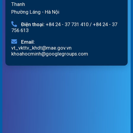
Thanh
Phường Láng - Hà Nội
Điện thoại:
+84 24 - 37 731 410
/
+84 24 - 37
756 613
Email:
vt_vkttv_khdt@mae.gov.vn
khoahocminh@googlegroups.com