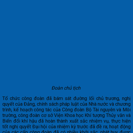
Đoàn chủ tịch
Tổ chức công đoàn đã bám sát đường lối chủ trương, nghị
quyết của Đảng, chính sách pháp luật của Nhà nước và chương
trình, kế hoạch công tác của Công đoàn Bộ Tài nguyên và Môi
trường, công đoàn cơ sở Viện Khoa học Khí tượng Thủy văn và
Biến đổi khí hậu đã hoàn thành xuất sắc nhiệm vụ, thực hiện
tốt nghị quyết Đại hội của nhiệm kỳ trước đã đề ra; hoạt động
của các cấp công đoàn đã có nhiều khởi sắc, phát huy được