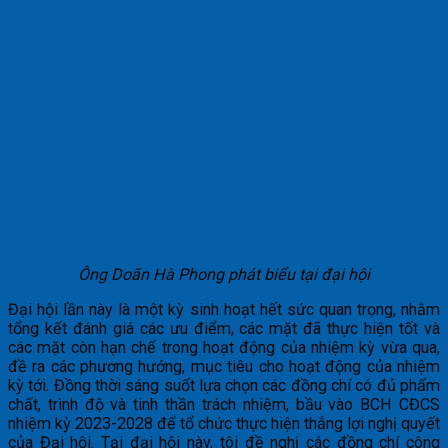
Ông Doãn Hà Phong phát biểu tại đại hội
Đại hội lần này là một kỳ sinh hoạt hết sức quan trọng, nhằm
tổng kết đánh giá các ưu điểm, các mặt đã thực hiện tốt và
các mặt còn hạn chế trong hoạt động của nhiệm kỳ vừa qua,
đề ra các phương hướng, mục tiêu cho hoạt động của nhiệm
kỳ tới. Đồng thời sáng suốt lựa chọn các đồng chí có đủ phẩm
chất, trình độ và tinh thần trách nhiệm, bầu vào BCH CĐCS
nhiệm kỳ 2023-2028 để tổ chức thực hiện thắng lợi nghị quyết
của Đại hội. Tại đại hội này, tôi đề nghị các đồng chí công