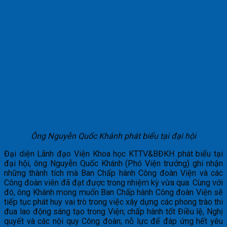
Ông Nguyễn Quốc Khánh phát biểu tại đại hội
Đại diện Lãnh đạo Viện Khoa học KTTV&BĐKH phát biểu tại
đại hội, ông Nguyễn Quốc Khánh (Phó Viện trưởng) ghi nhận
những thành tích mà Ban Chấp hành Công đoàn Viện và các
Công đoàn viên đã đạt được trong nhiệm kỳ vừa qua. Cùng với
đó, ông Khánh mong muốn Ban Chấp hành Công đoàn Viện sẽ
tiếp tục phát huy vai trò trong việc xây dựng các phong trào thi
đua lao động sáng tạo trong Viện; chấp hành tốt Điều lệ, Nghị
quyết và các nội quy Công đoàn; nỗ lực để đáp ứng hết yêu