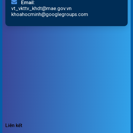
Email:
vt_vkttv_khdt@mae.gov.vn
khoahocminh@googlegroups.com
Liên kết