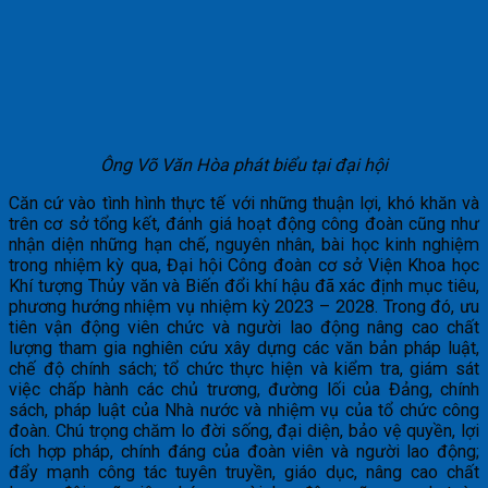
Ông Võ Văn Hòa phát biểu tại đại hội
Căn cứ vào tình hình thực tế với những thuận lợi, khó khăn và
trên cơ sở tổng kết, đánh giá hoạt động công đoàn cũng như
nhận diện những hạn chế, nguyên nhân, bài học kinh nghiệm
trong nhiệm kỳ qua, Đại hội Công đoàn cơ sở Viện Khoa học
Khí tượng Thủy văn và Biến đổi khí hậu đã xác định mục tiêu,
phương hướng nhiệm vụ nhiệm kỳ 2023 – 2028. Trong đó, ưu
tiên vận động viên chức và người lao động nâng cao chất
lượng tham gia nghiên cứu xây dựng các văn bản pháp luật,
chế độ chính sách; tổ chức thực hiện và kiểm tra, giám sát
việc chấp hành các chủ trương, đường lối của Đảng, chính
sách, pháp luật của Nhà nước và nhiệm vụ của tổ chức công
đoàn. Chú trọng chăm lo đời sống, đại diện, bảo vệ quyền, lợi
ích hợp pháp, chính đáng của đoàn viên và người lao động;
đẩy mạnh công tác tuyên truyền, giáo dục, nâng cao chất