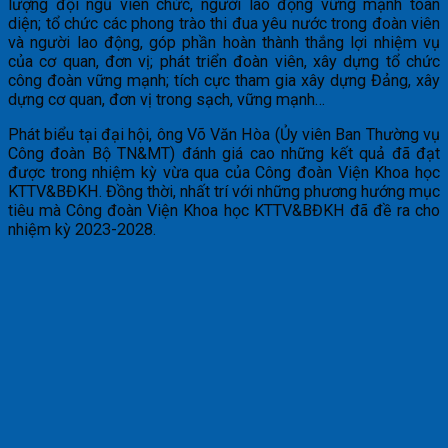
lượng đội ngũ viên chức, người lao động vững mạnh toàn
diện; tổ chức các phong trào thi đua yêu nước trong đoàn viên
và người lao động, góp phần hoàn thành thắng lợi nhiệm vụ
của cơ quan, đơn vị; phát triển đoàn viên, xây dựng tổ chức
công đoàn vững mạnh; tích cực tham gia xây dựng Đảng, xây
dựng cơ quan, đơn vị trong sạch, vững mạnh…
Phát biểu tại đại hội, ông Võ Văn Hòa (Ủy viên Ban Thường vụ
Công đoàn Bộ TN&MT) đánh giá cao những kết quả đã đạt
được trong nhiệm kỳ vừa qua của Công đoàn Viện Khoa học
KTTV&BĐKH. Đồng thời, nhất trí với những phương hướng mục
tiêu mà Công đoàn Viện Khoa học KTTV&BĐKH đã đề ra cho
nhiệm kỳ 2023-2028.