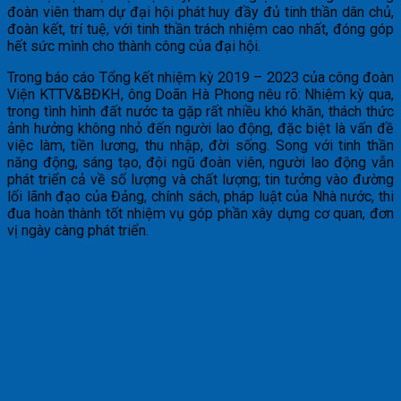
đoàn viên tham dự đại hội phát huy đầy đủ tinh thần dân chủ,
đoàn kết, trí tuệ, với tinh thần trách nhiệm cao nhất, đóng góp
hết sức mình cho thành công của đại hội.
Trong báo cáo Tổng kết nhiệm kỳ 2019 – 2023 của công đoàn
Viện KTTV&BĐKH, ông Doãn Hà Phong nêu rõ: Nhiệm kỳ qua,
trong tình hình đất nước ta gặp rất nhiều khó khăn, thách thức
ảnh hưởng không nhỏ đến người lao động, đặc biệt là vấn đề
việc làm, tiền lương, thu nhập, đời sống. Song với tinh thần
năng động, sáng tạo, đội ngũ đoàn viên, người lao động vẫn
phát triển cả về số lượng và chất lượng; tin tưởng vào đường
lối lãnh đạo của Đảng, chính sách, pháp luật của Nhà nước, thi
đua hoàn thành tốt nhiệm vụ góp phần xây dựng cơ quan, đơn
vị ngày càng phát triển.