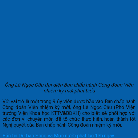
Ông Lê Ngọc Cầu đại diện Ban chấp hành Công đoàn Viện
nhiệm kỳ mới phát biểu
Với vai trò là một trong 9 ủy viên được bầu vào Ban chấp hành
Công đoàn Viện nhiệm kỳ mới, ông Lê Ngọc Cầu (Phó Viện
trưởng Viện Khoa học KTTV&BĐKH) cho biết sẽ phối hợp với
các đơn vị chuyên môn để tổ chức thực hiện, hoàn thành tốt
Nghị quyết của Ban chấp hành Công đoàn nhiệm kỳ mới.
Bản tin Dự báo Sóng và Mực nước phát lúc 13h ngày