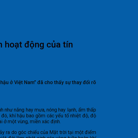
n hoạt động của tín
hậu ở Việt Nam” đã cho thấy sự thay đổi rõ
định như nắng hay mưa, nóng hay lạnh, ẩm thấp
hi đó, khí hậu bao gồm các yếu tố nhiệt độ, độ
ài ở một vùng, miền xác định.
xảy ra do góc chiếu của Mặt trời tại một điểm