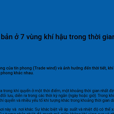
 bản ở 7 vùng khí hậu trong thời gia
 của tín phong (Trade wind) và ảnh hưởng đến thời tiết, khí 
ín phong khác nhau.
y ra trong khí quyển ở một thời điểm, một khoảng thời gian nhất 
 đối lưu, diễn ra trong các thời kỳ ngắn (ngày hoặc giờ). Trong k
hí quyển và nhiều yếu tố khí tượng khác trong khoảng thời gian d
nơi này và nơi khác. Sự khác biệt về áp suất và nhiệt độ có thể 