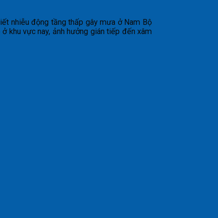
tiết nhiễu động tầng thấp gây mưa ở Nam Bộ
 ở khu vực nay, ảnh hưởng gián tiếp đến xâm