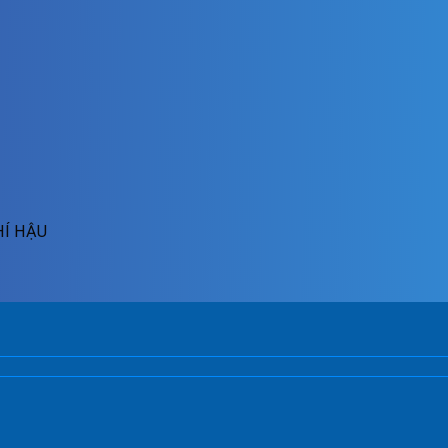
HÍ HẬU