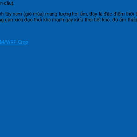
n cầu).
h tây nam (gió mùa) mang lượng hơi ẩm, đây là đặc điểm thời 
gần xích đạo thổi khá mạnh gây kiểu thời tiết khô, độ ẩm thấp
 LSM/WRF-Crop