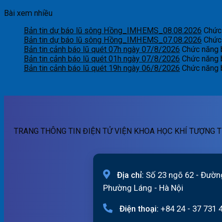
Bài xem nhiều
Bản tin dự báo lũ sông Hồng_IMHEMS_08.08.2026
Chức 
Bản tin dự báo lũ sông Hồng_IMHEMS_07.08.2026
Chức 
Bản tin cảnh báo lũ quét 07h ngày 07/8/2026
Chức năng b
Bản tin cảnh báo lũ quét 01h ngày 07/8/2026
Chức năng b
Bản tin cảnh báo lũ quét 19h ngày 06/8/2026
Chức năng b
TRANG THÔNG TIN ĐIỆN TỬ VIỆN KHOA HỌC KHÍ TƯỢNG T
Địa chỉ:
Số 23 ngõ 62 - Đườn
Phường Láng - Hà Nội
Điện thoại:
+84 24 - 37 731 