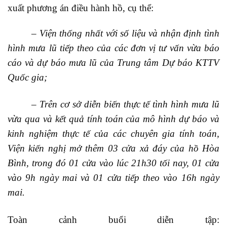
xuất phương án điều hành hồ,
cụ thể:
– Viện t
hống nhất
với
số liệu
và nhận định
tình
hình mưa lũ
tiếp
theo của các đơn vị tư vấn vừa báo
cáo và dự báo mưa lũ của Trung tâm Dự báo KTTV
Q
uốc gia
;
–
Trên cơ sở diễn biến thực tế tình hình mưa lũ
vừa qua và kết quả tính toán của mô hình dự báo và
kinh nghiệm thực tế của các chuyên gia tính toán,
Viện
kiến nghị m
ở thêm 03 cửa xả đáy của hồ Hòa
Bình, trong đó 01 cửa vào lúc 21h30 tối nay, 01 cửa
vào 9h ngày mai và 01 cửa tiếp theo vào 16h ngày
mai.
Toàn cảnh buổi diễn tập: