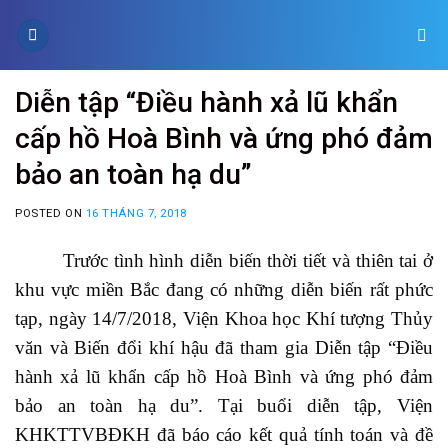
Skip
to
content
Diễn tập “Điều hành xả lũ khẩn
cấp hồ Hoà Bình và ứng phó đảm
bảo an toàn hạ du”
POSTED ON
16 THÁNG 7, 2018
Trước tình hình diễn biến thời tiết và thiên tai ở
khu vực miền Bắc đang có những diễn biến rất phức
tạp, n
gày 14/7/2018, Viện Khoa học Khí tượng Thủy
văn và Biến đổi khí hậu đã tham gia
Diễn tập “Điều
hành xả lũ khẩn cấp hồ Hoà Bình và ứng phó đảm
bảo an toàn hạ du”. Tại buổi diễn tập, Viện
KHKTTVBĐKH đã
báo cáo
kết quả tính toán và đề