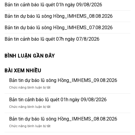
Bản tin cảnh báo lũ quét 01h ngày 09/08/2026
Bản tin dự báo lũ sông Hồng_IMHEMS_08.08.2026
Bản tin dự báo lũ sông Hồng_IMHEMS_07.08.2026
Bản tin cảnh báo lũ quét 07h ngày 07/8/2026
BÌNH LUẬN GẦN ĐÂY
BÀI XEM NHIỀU
Bản tin dự báo lũ sông Hồng_IMHEMS_09.08.2026
ở
Chức năng bình luận bị tắt
Bản
tin
Bản tin cảnh báo lũ quét 01h ngày 09/08/2026
dự
ở
Chức năng bình luận bị tắt
báo
Bản
lũ
tin
Bản tin dự báo lũ sông Hồng_IMHEMS_08.08.2026
sông
cảnh
Hồng_IMHEMS_09.08.2026
ở
Chức năng bình luận bị tắt
báo
Bản
lũ