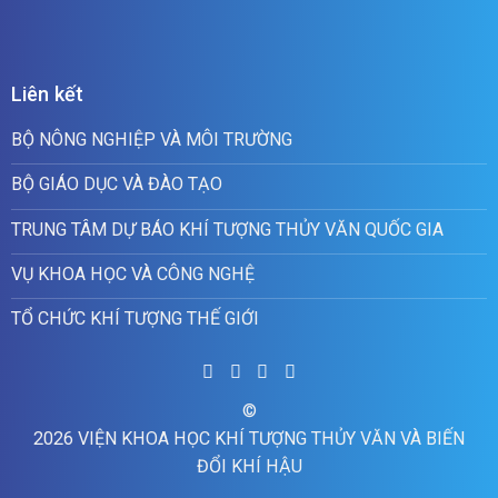
Liên kết
BỘ NÔNG NGHIỆP VÀ MÔI TRƯỜNG
BỘ GIÁO DỤC VÀ ĐÀO TẠO
TRUNG TÂM DỰ BÁO KHÍ TƯỢNG THỦY VĂN QUỐC GIA
VỤ KHOA HỌC VÀ CÔNG NGHỆ
TỔ CHỨC KHÍ TƯỢNG THẾ GIỚI
©
2026 VIỆN KHOA HỌC KHÍ TƯỢNG THỦY VĂN VÀ BIẾN
ĐỔI KHÍ HẬU