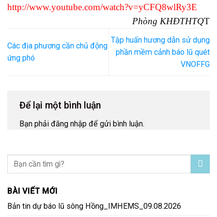
http://www.youtube.com/watch?v=yCFQ8wlRy3E
Phòng KHĐTHTQ
T
Tập huấn hương dẫn sử dụng
Các địa phương cần chủ động
phần mềm cảnh báo lũ quét
ứng phó
VNOFFG
Để lại một bình luận
Bạn phải
đăng nhập
để gửi bình luận.
BÀI VIẾT MỚI
Bản tin dự báo lũ sông Hồng_IMHEMS_09.08.2026