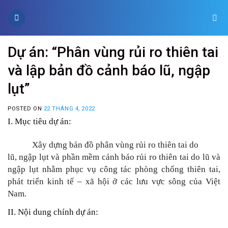
Skip
to
content
Dự án: “Phân vùng rủi ro thiên tai
và lập bản đồ cảnh báo lũ, ngập
lụt”
POSTED ON
22 THÁNG 4, 2022
I. Mục tiêu dự án:
Xây dựng bản đồ phân vùng rủi ro thiên tai do
lũ, ngập lụt và phần mềm cảnh báo rủi ro thiên tai do lũ và
ngập lụt nhằm phục vụ công tác phòng chống thiên tai,
phát triển kinh tế – xã hội ở các lưu vực sông của Việt
Nam.
II. Nội dung chính dự án: