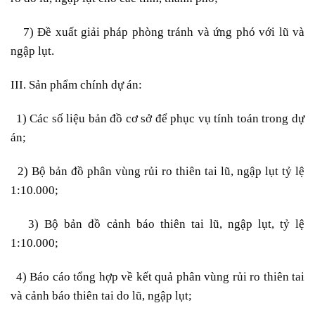
– 7)
Đề xuất giải pháp phòng tránh và ứng phó với lũ và
ngập lụt.
III. Sản phẩm chính dự án:
– 1)
Các số liệu bản đồ cơ sở để phục vụ tính toán trong dự
án;
– 2)
Bộ bản đồ phân vùng rủi ro thiên tai lũ, ngập lụt tỷ lệ
1:10.000;
– 3)
Bộ bản đồ cảnh báo thiên tai lũ, ngập lụt, tỷ lệ
1:10.000;
– 4)
Báo cáo tổng hợp về kết quả phân vùng rủi ro thiên tai
và cảnh báo thiên tai do lũ, ngập lụt;