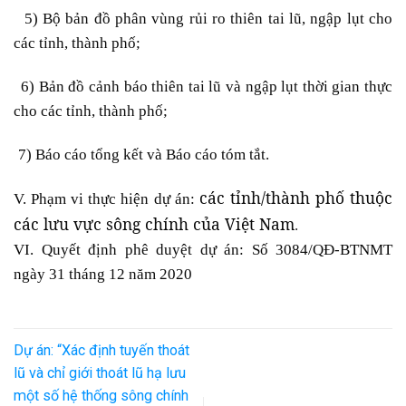
– 5)
Bộ bản đồ phân vùng rủi ro thiên tai lũ, ngập lụt cho
các tỉnh, thành phố;
– 6)
Bản đồ cảnh báo thiên tai lũ và ngập lụt thời gian thực
cho các tỉnh, thành phố;
– 7)
Báo cáo tổng kết và Báo cáo tóm tắt.
các tỉnh/thành phố thuộc
V. Phạm vi thực hiện dự án:
các lưu vực sông chính của Việt Nam
.
VI. Quyết định phê duyệt dự án: Số 3084/QĐ-BTNMT
ngày 31 tháng 12 năm 2020
Dự án: “Xác định tuyến thoát
lũ và chỉ giới thoát lũ hạ lưu
một số hệ thống sông chính