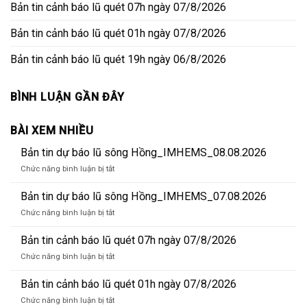
Bản tin cảnh báo lũ quét 07h ngày 07/8/2026
Bản tin cảnh báo lũ quét 01h ngày 07/8/2026
Bản tin cảnh báo lũ quét 19h ngày 06/8/2026
BÌNH LUẬN GẦN ĐÂY
BÀI XEM NHIỀU
Bản tin dự báo lũ sông Hồng_IMHEMS_08.08.2026
ở
Chức năng bình luận bị tắt
Bản
tin
Bản tin dự báo lũ sông Hồng_IMHEMS_07.08.2026
dự
ở
Chức năng bình luận bị tắt
báo
Bản
lũ
tin
Bản tin cảnh báo lũ quét 07h ngày 07/8/2026
sông
dự
Hồng_IMHEMS_08.08.2026
ở
Chức năng bình luận bị tắt
báo
Bản
lũ
tin
Bản tin cảnh báo lũ quét 01h ngày 07/8/2026
sông
cảnh
Hồng_IMHEMS_07.08.2026
ở
Chức năng bình luận bị tắt
báo