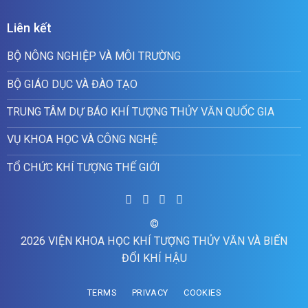
Liên kết
BỘ NÔNG NGHIỆP VÀ MÔI TRƯỜNG
BỘ GIÁO DỤC VÀ ĐÀO TẠO
TRUNG TÂM DỰ BÁO KHÍ TƯỢNG THỦY VĂN QUỐC GIA
VỤ KHOA HỌC VÀ CÔNG NGHỆ
TỔ CHỨC KHÍ TƯỢNG THẾ GIỚI
©
2026 VIỆN KHOA HỌC KHÍ TƯỢNG THỦY VĂN VÀ BIẾN
ĐỔI KHÍ HẬU
TERMS
PRIVACY
COOKIES