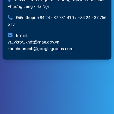
Phường Láng - Hà Nội
Điện thoại:
+84 24 - 37 731 410
/
+84 24 - 37 756
613
Email:
vt_vkttv_khdt@mae.gov.vn
khoahocminh@googlegroups.com