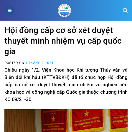
Skip
to
content
Hội đồng cấp cơ sở xét duyệt
thuyết minh nhiệm vụ cấp quốc
gia
POSTED ON
1 THÁNG 2, 2024
Chiều ngày 1/2, Viện Khoa học Khí tượng Thủy văn và
Biến đổi khí hậu (KTTVBĐKH) đã tổ chức họp Hội đồng
cấp cơ sở xét duyệt thuyết minh nhiệm vụ nghiên cứu
khoa học và công nghệ cấp Quốc gia thuộc chương trình
KC.09/21-30.