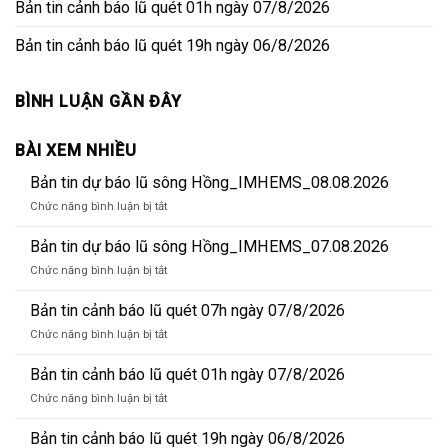
Bản tin cảnh báo lũ quét 01h ngày 07/8/2026
Bản tin cảnh báo lũ quét 19h ngày 06/8/2026
BÌNH LUẬN GẦN ĐÂY
BÀI XEM NHIỀU
Bản tin dự báo lũ sông Hồng_IMHEMS_08.08.2026
ở
Chức năng bình luận bị tắt
Bản
tin
Bản tin dự báo lũ sông Hồng_IMHEMS_07.08.2026
dự
ở
Chức năng bình luận bị tắt
báo
Bản
lũ
tin
Bản tin cảnh báo lũ quét 07h ngày 07/8/2026
sông
dự
Hồng_IMHEMS_08.08.2026
ở
Chức năng bình luận bị tắt
báo
Bản
lũ
tin
Bản tin cảnh báo lũ quét 01h ngày 07/8/2026
sông
cảnh
Hồng_IMHEMS_07.08.2026
ở
Chức năng bình luận bị tắt
báo
Bản
lũ
tin
Bản tin cảnh báo lũ quét 19h ngày 06/8/2026
quét