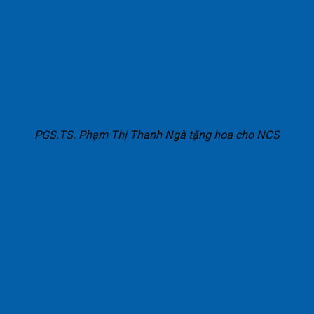
PGS.TS. Phạm Thị Thanh Ngà tặng hoa cho NCS