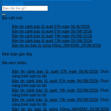
12/12/2023
Bài viết mới
Bản tin cảnh báo lũ quét 07h ngày 06/8/2026
Bản tin cảnh báo lũ quét 01h ngày 06/08/2026
Bản tin cảnh báo lũ quét 19h ngày 05/08/2026
Bản tin cảnh báo lũ quét 13h ngày 05/08/2026
Bản tin dự báo lũ sông Hồng_IMHEMS_05.08.2026
Bình luận gần đây
Bài xem nhiều
Bản tin cảnh báo lũ quét 07h ngày 06/8/2026
Chức
ở
năng bình luận bị tắt
Bản
Bản tin cảnh báo lũ quét 01h ngày 06/08/2026
Chức
tin
ở
năng bình luận bị tắt
cảnh
Bản
Bản tin cảnh báo lũ quét 19h ngày 05/08/2026
Chức
báo
tin
ở
năng bình luận bị tắt
lũ
cảnh
Bản
Bản tin cảnh báo lũ quét 13h ngày 05/08/2026
Chức
quét
báo
tin
ở
năng bình luận bị tắt
07h
lũ
cảnh
Bản
Bản tin dự báo lũ sông Hồng_IMHEMS_05.08.2026