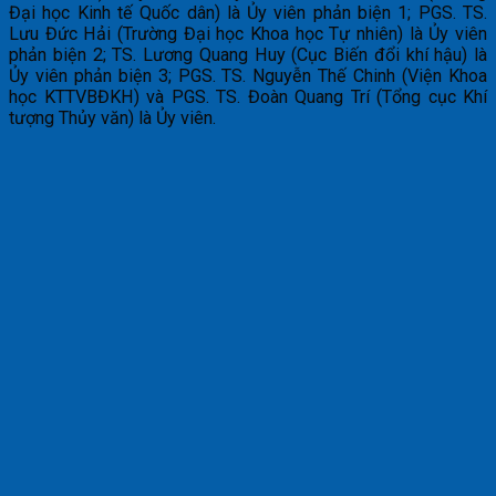
Đại học Kinh tế Quốc dân) là Ủy viên phản biện 1; PGS. TS.
Lưu Đức Hải (Trường Đại học Khoa học Tự nhiên) là Ủy viên
phản biện 2; TS. Lương Quang Huy (Cục Biến đổi khí hậu) là
Ủy viên phản biện 3; PGS. TS. Nguyễn Thế Chinh (Viện Khoa
học KTTVBĐKH) và PGS. TS. Đoàn Quang Trí (Tổng cục Khí
tượng Thủy văn) là Ủy viên.