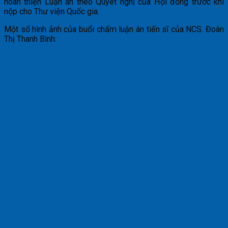
hoàn thiện Luận án theo Quyết nghị của Hội đồng trước khi
nộp cho Thư viện Quốc gia.
Một số hình ảnh của buổi chấm luận án tiến sĩ của NCS. Đoàn
Thị Thanh Bình: