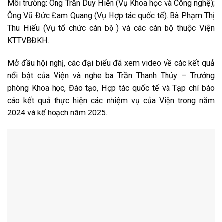
Môi trường: Ông Trần Duy Hiền (Vụ Khoa học và Công nghệ);
Ông Vũ Đức Đam Quang (Vụ Hợp tác quốc tế); Bà Phạm Thị
Thu Hiếu (Vụ tổ chức cán bộ ) và các cán bộ thuộc Viện
KTTVBĐKH.
Mở đầu hội nghị, các đại biểu đã xem video về các kết quả
nổi bật của Viện và nghe bà Trần Thanh Thủy – Trưởng
phòng Khoa học, Đào tạo, Hợp tác quốc tế và Tạp chí báo
cáo kết quả thực hiện các nhiệm vụ của Viện trong năm
2024 và kế hoạch năm 2025.