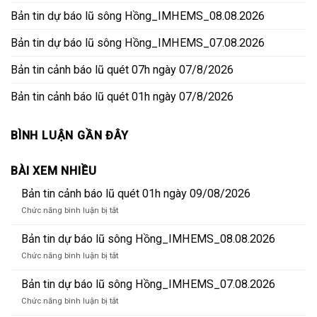
Bản tin dự báo lũ sông Hồng_IMHEMS_08.08.2026
Bản tin dự báo lũ sông Hồng_IMHEMS_07.08.2026
Bản tin cảnh báo lũ quét 07h ngày 07/8/2026
Bản tin cảnh báo lũ quét 01h ngày 07/8/2026
BÌNH LUẬN GẦN ĐÂY
BÀI XEM NHIỀU
Bản tin cảnh báo lũ quét 01h ngày 09/08/2026
ở
Chức năng bình luận bị tắt
Bản
tin
Bản tin dự báo lũ sông Hồng_IMHEMS_08.08.2026
cảnh
ở
Chức năng bình luận bị tắt
báo
Bản
lũ
tin
Bản tin dự báo lũ sông Hồng_IMHEMS_07.08.2026
quét
dự
01h
ở
Chức năng bình luận bị tắt
báo
ngày
Bản