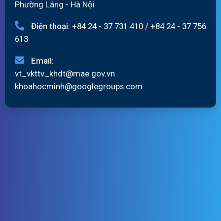
Phường Láng - Hà Nội
Điện thoại:
+84 24 - 37 731 410
/
+84 24 - 37 756
613
Email:
vt_vkttv_khdt@mae.gov.vn
khoahocminh@googlegroups.com