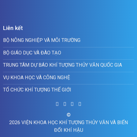
Liên kết
BỘ NÔNG NGHIỆP VÀ MÔI TRƯỜNG
BỘ GIÁO DỤC VÀ ĐÀO TẠO
TRUNG TÂM DỰ BÁO KHÍ TƯỢNG THỦY VĂN QUỐC GIA
VỤ KHOA HỌC VÀ CÔNG NGHỆ
TỔ CHỨC KHÍ TƯỢNG THẾ GIỚI
©
2026 VIỆN KHOA HỌC KHÍ TƯỢNG THỦY VĂN VÀ BIẾN
ĐỔI KHÍ HẬU