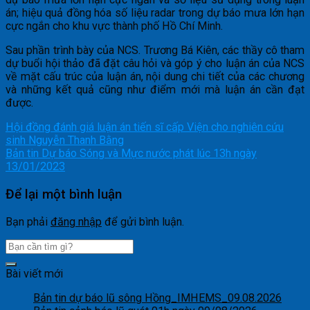
án; hiệu quả đồng hóa số liệu radar trong dự báo mưa lớn hạn
cực ngắn cho khu vực thành phố Hồ Chí Minh.
Sau phần trình bày của NCS. Trương Bá Kiên, các thầy cô tham
dự buổi hội thảo đã đặt câu hỏi và góp ý cho luận án của NCS
về mặt cấu trúc của luận án, nội dung chi tiết của các chương
và những kết quả cũng như điểm mới mà luận án cần đạt
được.
Hội đồng đánh giá luận án tiến sĩ cấp Viện cho nghiên cứu
sinh Nguyễn Thanh Bằng
Bản tin Dự báo Sóng và Mực nước phát lúc 13h ngày
13/01/2023
Để lại một bình luận
Bạn phải
đăng nhập
để gửi bình luận.
Bài viết mới
Bản tin dự báo lũ sông Hồng_IMHEMS_09.08.2026