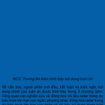
NCS. Trương Bá Kiên trình bày nội dung luận án
Về cấu trúc, ngoài phần mở đầu, kết luận và kiến nghị, nội
dung chính của luận án được trình bày trong 3 chương gồm:
Tổng quan các nghiên cứu về đồng hóa số liệu radar trong dự
báo mưa lớn hạn cực ngắn; phương pháp đồng hóa radar trong
dự báo mưa lớn hạn cực ngắn và số liệu sử dụng trong luận