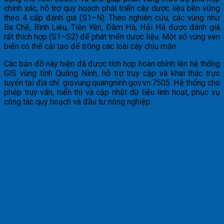
chính xác, hỗ trợ quy hoạch phát triển cây dược liệu bền vững
theo 4 cấp đánh giá (S1–N). Theo nghiên cứu, các vùng như
Ba Chẽ, Bình Liêu, Tiên Yên, Đầm Hà, Hải Hà được đánh giá
rất thích hợp (S1–S2) để phát triển dược liệu. Một số vùng ven
biển có thể cải tạo để trồng các loài cây chịu mặn.
Các bản đồ này hiện đã được tích hợp hoàn chỉnh lên hệ thống
GIS vùng tỉnh Quảng Ninh, hỗ trợ truy cập và khai thác trực
tuyến tại địa chỉ: gisvung.quangninh.gov.vn:7505. Hệ thống cho
phép truy vấn, hiển thị và cập nhật dữ liệu linh hoạt, phục vụ
công tác quy hoạch và đầu tư nông nghiệp.