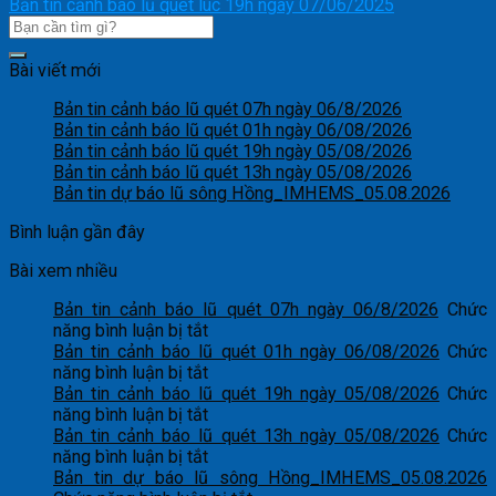
Bản tin cảnh báo lũ quét lúc 19h ngày 07/06/2025
Bài viết mới
Bản tin cảnh báo lũ quét 07h ngày 06/8/2026
Bản tin cảnh báo lũ quét 01h ngày 06/08/2026
Bản tin cảnh báo lũ quét 19h ngày 05/08/2026
Bản tin cảnh báo lũ quét 13h ngày 05/08/2026
Bản tin dự báo lũ sông Hồng_IMHEMS_05.08.2026
Bình luận gần đây
Bài xem nhiều
Bản tin cảnh báo lũ quét 07h ngày 06/8/2026
Chức
ở
năng bình luận bị tắt
Bản
Bản tin cảnh báo lũ quét 01h ngày 06/08/2026
Chức
tin
ở
năng bình luận bị tắt
cảnh
Bản
Bản tin cảnh báo lũ quét 19h ngày 05/08/2026
Chức
báo
tin
ở
năng bình luận bị tắt
lũ
cảnh
Bản
Bản tin cảnh báo lũ quét 13h ngày 05/08/2026
Chức
quét
báo
tin
ở
năng bình luận bị tắt
07h
lũ
cảnh
Bản
Bản tin dự báo lũ sông Hồng_IMHEMS_05.08.2026