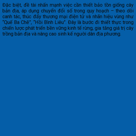
Đặc biệt, đề tài nhấn mạnh việc cần thiết bảo tồn giống cây
bản địa, áp dụng chuyển đổi số trong quy hoạch – theo dõi
canh tác, thúc đẩy thương mại điện tử và nhãn hiệu vùng như
“Quế Ba Chẽ”, “Hồi Bình Liêu”. Đây là bước đi thiết thực trong
chiến lược phát triển bền vững kinh tế rừng, gia tăng giá trị cây
trồng bản địa và nâng cao sinh kế người dân địa phương.