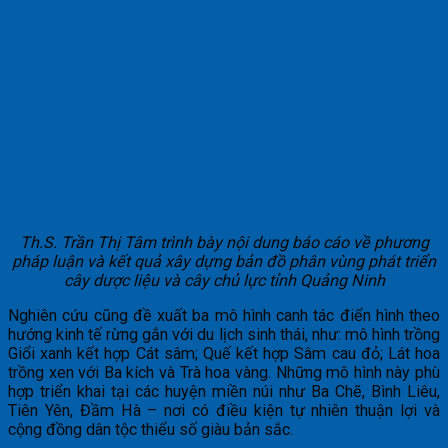
Th.S. Trần Thị Tâm trình bày nội dung báo cáo về phương
pháp luận và kết quả xây dựng bản đồ phân vùng phát triển
cây dược liệu và cây chủ lực tỉnh Quảng Ninh
Nghiên cứu cũng đề xuất ba mô hình canh tác điển hình theo
hướng kinh tế rừng gắn với du lịch sinh thái, như: mô hình trồng
Giổi xanh kết hợp Cát sâm; Quế kết hợp Sâm cau đỏ; Lát hoa
trồng xen với Ba kích và Trà hoa vàng. Những mô hình này phù
hợp triển khai tại các huyện miền núi như Ba Chẽ, Bình Liêu,
Tiên Yên, Đầm Hà – nơi có điều kiện tự nhiên thuận lợi và
cộng đồng dân tộc thiểu số giàu bản sắc.