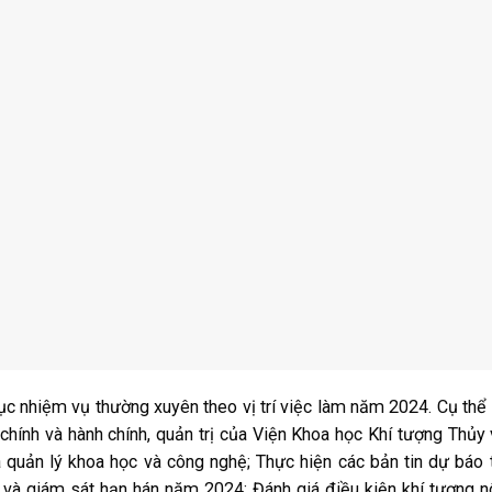
ục nhiệm vụ thường xuyên theo vị trí việc làm năm 2024. Cụ thể
chính và hành chính, quản trị của Viện Khoa học Khí tượng Thủy
 quản lý khoa học và công nghệ; Thực hiện các bản tin dự báo 
ậu và giám sát hạn hán năm 2024; Đánh giá điều kiện khí tượng 