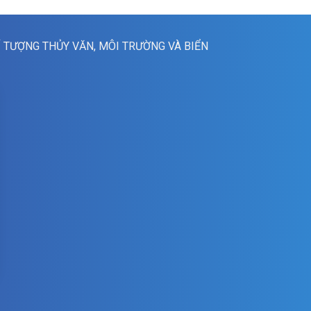
Í TƯỢNG THỦY VĂN, MÔI TRƯỜNG VÀ BIỂN