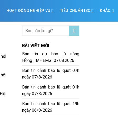
HOẠT ĐỘNG NGHIỆP VỤ
TIÊU CHUẨN ISO
KHÁC
BÀI VIẾT MỚI
Bản tin dự báo lũ sông
hội
Hồng_IMHEMS_07.08.2026
Bản tin cảnh báo lũ quét 07h
 hội
ngày 07/8/2026
Bản tin cảnh báo lũ quét 01h
ngày 07/8/2026
 Hội
Bản tin cảnh báo lũ quét 19h
ngày 06/8/2026