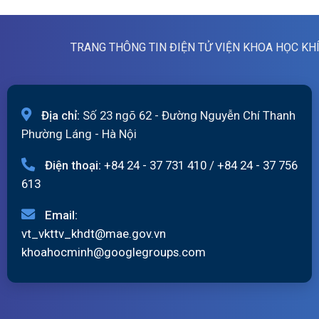
TRANG THÔNG TIN ĐIỆN TỬ VIỆN KHOA HỌC KH
Địa chỉ:
Số 23 ngõ 62 - Đường Nguyễn Chí Thanh
Phường Láng - Hà Nội
Điện thoại:
+84 24 - 37 731 410
/
+84 24 - 37 756
613
Email:
vt_vkttv_khdt@mae.gov.vn
khoahocminh@googlegroups.com