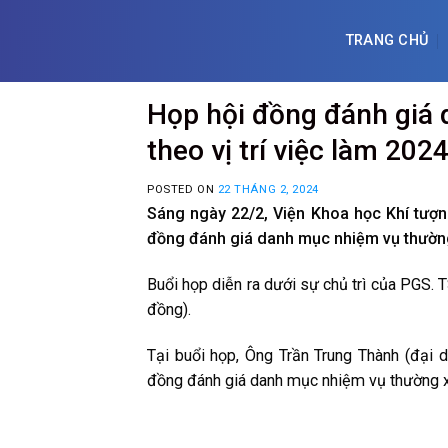
Skip
to
TRANG CHỦ
content
Họp hội đồng đánh giá
theo vị trí việc làm 202
POSTED ON
22 THÁNG 2, 2024
Sáng ngày 22/2, Viện Khoa học Khí tượn
đồng đánh giá danh mục nhiệm vụ thường 
Buổi họp diễn ra dưới sự chủ trì của PGS.
đồng).
Tại buổi họp, Ông Trần Trung Thành (đại 
đồng đánh giá danh mục nhiệm vụ thường xu