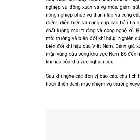
nghiệp vụ đông xuân và vụ mùa; giám sát,
nông nghiệp phục vụ thành lập và cung cấ
điểm, diễn biến và cung cấp các bản tin d
chất lượng môi trường và công nghệ xử lý
môi trường và biến đổi khí hậu; Nghiên cứ
biến đổi khí hậu của Việt Nam; Đánh giá x
mặn vùng cửa sông khu vực Nam Bộ đến năm
khí hậu của khu vực nghiên cứu.
Sau khi nghe các đơn vị báo cáo, chủ tịch 
hoàn thiện danh mục nhiệm vụ thường xuyê