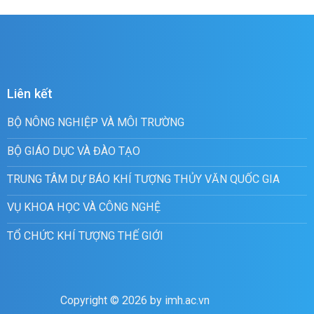
Liên kết
BỘ NÔNG NGHIỆP VÀ MÔI TRƯỜNG
BỘ GIÁO DỤC VÀ ĐÀO TẠO
TRUNG TÂM DỰ BÁO KHÍ TƯỢNG THỦY VĂN QUỐC GIA
VỤ KHOA HỌC VÀ CÔNG NGHỆ
TỔ CHỨC KHÍ TƯỢNG THẾ GIỚI
Copyright © 2026 by imh.ac.vn