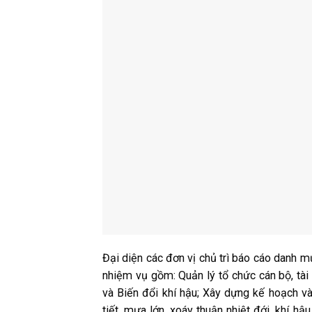
Đại diện các đơn vị chủ trì báo cáo danh m
nhiệm vụ gồm: Quản lý tổ chức cán bộ, tài 
và Biến đổi khí hậu; Xây dựng kế hoạch và
tiết, mưa lớn, xoáy thuận nhiệt đới, khí h