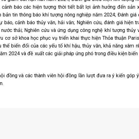
 cảnh báo các hiện tượng thời tiết bất lợi ảnh hưởng đến sản 
p bản tin thông báo khí tượng nông nghiệp năm 2024; Đánh giá
ự báo, cảnh báo thủy văn, hải văn; Nghiên cứu, đánh giá hiện t
 nước thải; Nghiên cứu và ứng dụng công nghệ khí tượng thủy 
u cơ sở khoa học phục vụ triển khai thực hiện Thỏa thuận Pari
u thế biến đổi của các yếu tố khí hậu, thủy văn, khả năng xâm 
 2024 và đề xuất các giải pháp ứng phó trong điều kiện biến
hội đồng và các thành viên hội đồng lần lượt đưa ra ý kiến góp 
n.