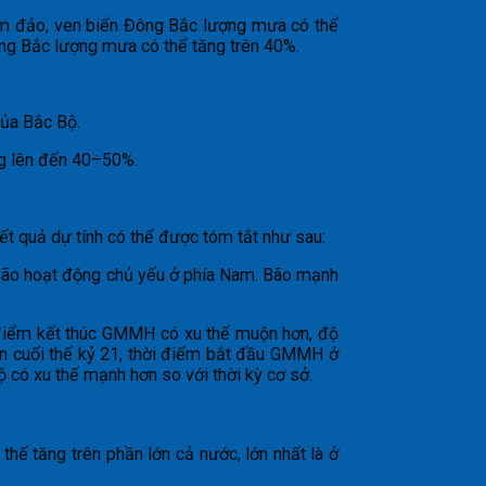
rạm đảo, ven biển Đông Bắc lượng mưa có thể
ông Bắc lượng mưa có thể tăng trên 40%.
của Bắc Bộ.
ng lên đến 40÷50%.
ết quả dự tính có thể được tóm tắt như sau:
ỳ bão hoạt động chủ yếu ở phía Nam. Bão mạnh
i điểm kết thúc GMMH có xu thế muộn hơn, độ
ến cuối thế kỷ 21, thời điểm bắt đầu GMMH ở
 có xu thế mạnh hơn so với thời kỳ cơ sở.
 thế tăng trên phần lớn cả nước, lớn nhất là ở