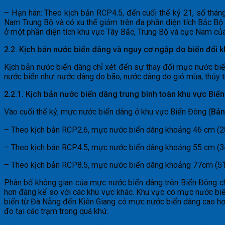
– Hạn hán: Theo kịch bản RCP4.5, đến cuối thế kỷ 21, số thán
Nam Trung Bộ và có xu thế giảm trên đa phần diện tích Bắc Bộ 
ở một phần diện tích khu vực Tây Bắc, Trung Bộ và cực Nam củ
2.2. Kịch bản nước biển dâng và nguy cơ ngập do biến đổi k
Kịch bản nước biển dâng chỉ xét đến sự thay đổi mực nước biể
nước biển như: nước dâng do bão, nước dâng do gió mùa, thủy tri
2.2.1. Kịch bản nước biển dâng trung bình toàn khu vực Biể
Vào cuối thế kỷ, mực nước biển dâng ở khu vực Biển Đông (
Bản
– Theo kịch bản RCP2.6, mực nước biển dâng khoảng 46 cm (2
– Theo kịch bản RCP4.5, mực nước biển dâng khoảng 55 cm (3
– Theo kịch bản RCP8.5, mực nước biển dâng khoảng 77cm (5
Phân bố không gian của mực nước biển dâng trên Biển Đông c
hơn đáng kể so với các khu vực khác. Khu vực có mực nước biển
biển từ Đà Nẵng đến Kiên Giang có mực nước biển dâng cao hơn 
đo tại các trạm trong quá khứ.