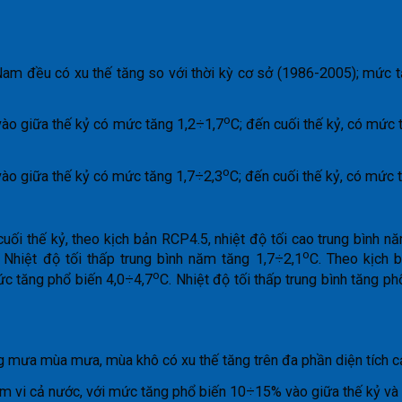
 Nam đều có xu thế tăng so với thời kỳ cơ sở (1986-2005); mức 
o
vào giữa thế kỷ có mức tăng 1,2÷1,7
C; đến cuối thế kỷ, có mức 
o
vào giữa thế kỷ có mức tăng 1,7÷2,3
C; đến cuối thế kỷ, có mức 
 cuối thế kỷ, theo kịch bản RCP4.5, nhiệt độ tối cao trung bình 
o
 Nhiệt độ tối thấp trung bình năm tăng 1,7÷2,1
C. Theo kịch 
o
mức tăng phổ biến 4,0÷4,7
C. Nhiệt độ tối thấp trung bình tăng ph
 mưa mùa mưa, mùa khô có xu thế tăng trên đa phần diện tích cả
m vi cả nước, với mức tăng phổ biến 10÷15% vào giữa thế kỷ và