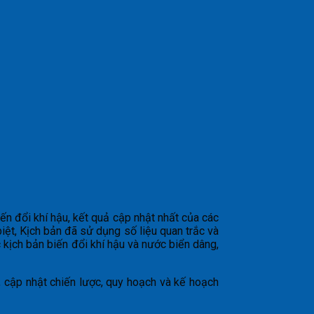
n đổi khí hậu, kết quả cập nhật nhất của các
biệt, Kịch bản đã sử dụng số liệu quan trắc và
kịch bản biến đổi khí hậu và nước biển dâng,
 cập nhật chiến lược, quy hoạch và kế hoạch