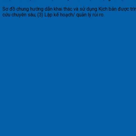
Sơ đồ chung hướng dẫn khai thác và sử dụng Kịch bản được trì
cứu chuyên sâu; (3) Lập kế hoạch/ quản lý rủi ro.