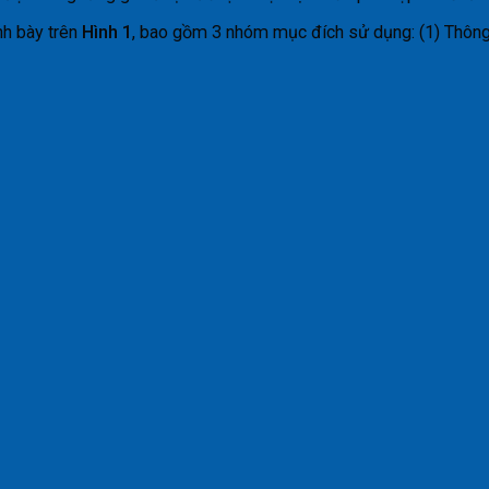
nh bày trên
Hình 1
, bao gồm 3 nhóm mục đích sử dụng: (1) Thông 