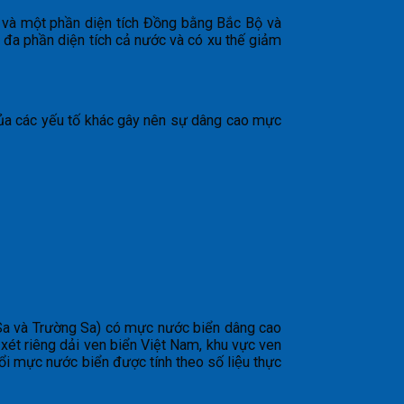
n và một phần diện tích Đồng bằng Bắc Bộ và
 đa phần diện tích cả nước và có xu thế giảm
của các yếu tố khác gây nên sự dâng cao mực
Sa và Trường Sa) có mực nước biển dâng cao
ét riêng dải ven biển Việt Nam, khu vực ven
 mực nước biển được tính theo số liệu thực