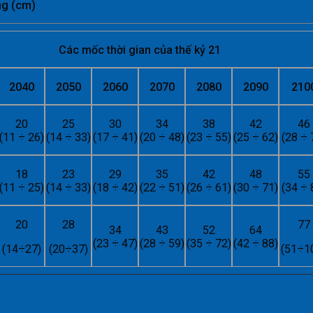
ng
(cm)
Các mốc thời gian của thế kỷ 21
2040
2050
2060
2070
2080
2090
210
20
25
30
34
38
42
46
(11 ÷ 26)
(14 ÷ 33)
(17 ÷ 41)
(20 ÷ 48)
(23 ÷ 55)
(25 ÷ 62)
(28 ÷ 
18
23
29
35
42
48
55
(11 ÷ 25)
(14 ÷ 33)
(18 ÷ 42)
(22 ÷ 51)
(26 ÷ 61)
(30 ÷ 71)
(34 ÷ 
20
28
77
34
43
52
64
(23 ÷ 47)
(28 ÷ 59)
(35 ÷ 72)
(42 ÷ 88)
(14÷27)
(20÷37)
(51÷1