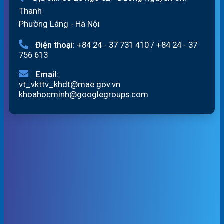
Thanh
Phường Láng - Hà Nội
Điện thoại:
+84 24 - 37 731 410
/
+84 24 - 37
756 613
Email:
vt_vkttv_khdt@mae.gov.vn
khoahocminh@googlegroups.com