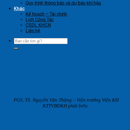
Quy trình thông báo và dự báo khí hậu
Khác
Kế hoạch – Tài chính
Lịch Công Tác
CSDL KHCN
Liên hệ
PGS. TS. Nguyễn Văn Thắng – Viện trưởng Viện KH
KTTVBĐKH phát biểu