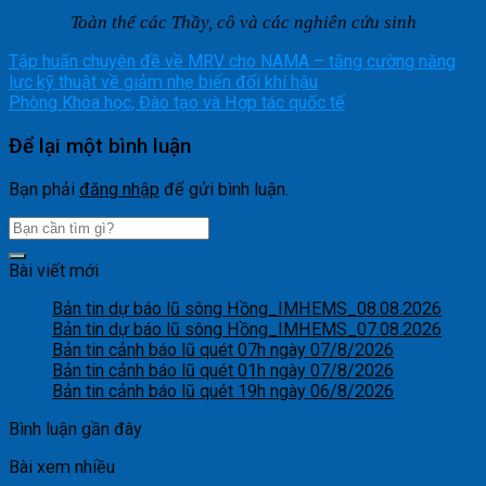
Toàn thể các Thầy, cô và các nghiên cứu sinh
Tập huấn chuyên đề về MRV cho NAMA – tăng cường năng
lực kỹ thuật về giảm nhẹ biến đổi khí hậu
Phòng Khoa học, Đào tạo và Hợp tác quốc tế
Để lại một bình luận
Bạn phải
đăng nhập
để gửi bình luận.
Bài viết mới
Bản tin dự báo lũ sông Hồng_IMHEMS_08.08.2026
Bản tin dự báo lũ sông Hồng_IMHEMS_07.08.2026
Bản tin cảnh báo lũ quét 07h ngày 07/8/2026
Bản tin cảnh báo lũ quét 01h ngày 07/8/2026
Bản tin cảnh báo lũ quét 19h ngày 06/8/2026
Bình luận gần đây
Bài xem nhiều