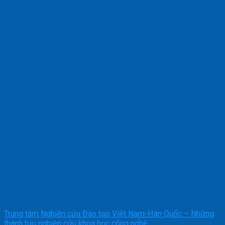
Trung tâm Nghiên cứu Đào tạo Việt Nam-Hàn Quốc – Những
thành tựu nghiên cứu khoa học công nghệ