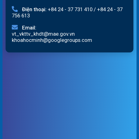
Điện thoại:
+84 24 - 37 731 410
/
+84 24 - 37
756 613
Email:
vt_vkttv_khdt@mae.gov.vn
khoahocminh@googlegroups.com