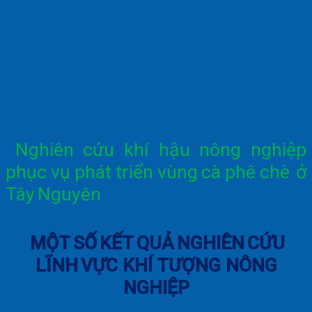
Nghiên
cứu
khí
hậu
nông
nghiệp
phục
vụ
phát
triển
vùng
cà
phê
chè
ở
Tây
Nguyên
MỘT
SỐ
KẾT
QUẢ
NGHIÊN
CỨU
LĨNH
VỰC
KHÍ
TƯỢNG
NÔNG
NGHIỆP