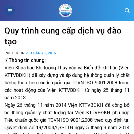
Skip
to
content
Quy trình cung cấp dịch vụ đào
tạo
POSTED ON
23 THÁNG 2, 2016
I/ Thông tin chung:
Viện Khoa học Khí tượng Thủy văn và Biến đổi khí hậu (Viện
KTTVBĐKH) đã xây dựng và áp dụng hệ thống quản lý chất
lượng theo tiêu chuẩn quốc gia TCVN ISO 9001:2008 trong
các hoạt động của Viện KTTVBĐKH từ ngày 25 tháng 11
năm 2013.
Ngày 26 tháng 11 năm 2014 Viện KTTVBĐKH đã công bố
hệ thống quản lý chất lượng tại Viện KTTVBĐKH phù hợp
Tiêu chuẩn quốc gia TCVN ISO 9001:2008 theo quy định tại
Quyết định số 19/2004/QĐ-TTG ngày 5 tháng 3 năm 2014