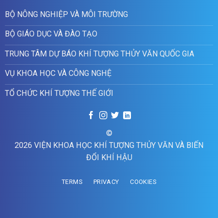
BỘ NÔNG NGHIỆP VÀ MÔI TRƯỜNG
BỘ GIÁO DỤC VÀ ĐÀO TẠO
TRUNG TÂM DỰ BÁO KHÍ TƯỢNG THỦY VĂN QUỐC GIA
VỤ KHOA HỌC VÀ CÔNG NGHỆ
TỔ CHỨC KHÍ TƯỢNG THẾ GIỚI
©
2026 VIỆN KHOA HỌC KHÍ TƯỢNG THỦY VĂN VÀ BIẾN
ĐỔI KHÍ HẬU
TERMS
PRIVACY
COOKIES