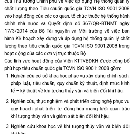
của Thủ tướng Chính phủ về việc áp dụng Hệ thống quản lý
chất lượng theo Tiêu chuẩn quốc gia TCVN ISO 9001:2008
vào hoạt động của các cơ quan, tổ chức thuộc hệ thống hành
chính nhà nước và Quyết định số 367/QĐ-BTNMT ngày
17/3/2014 của Bộ Tài nguyên và Môi trường về việc ban
hành Kế hoạch xây dựng và áp dụng hệ thống quản lý chất
lượng theo tiêu chuẩn quốc gia TCVN ISO 9001:2008 trong
hoạt động của các đơn vị trực thuộc Bộ
Các lĩnh vực hoạt động của Viện KTTVBĐKH được công bố
phù hợp tiêu chuẩn quốc gia TCVN ISO 9001: 2008 gồm:
Nghiên cứu cơ sở khoa học phục vụ xây dựng chính sách,
pháp luật, tiêu chuẩn, quy chuẩn kỹ thuật, định mức kinh
tế – kỹ thuật về khí tượng thủy văn và biến đổi khí hậu;
Nghiên cứu, thực nghiệm và phát triển công nghệ phục vụ
quy hoạch phát triển, tự động hóa mạng lưới quan trắc
khí tượng thủy văn và giám sát biến đổi khí hậu;
Nghiên cứu khoa học về khí tượng thủy văn và biến đổi
khí hậu;