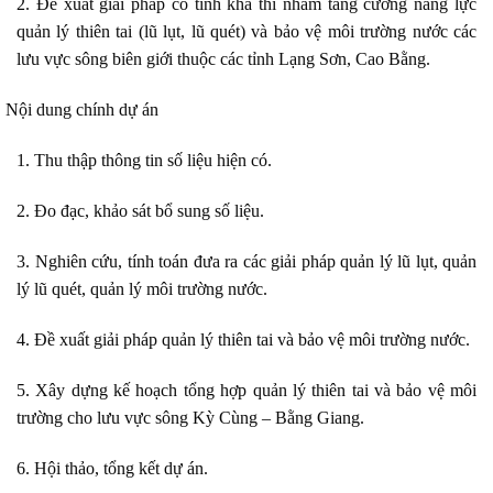
2. Đề xuất giải pháp có tính khả thi nhằm tăng cường năng lực
quản lý thiên tai (lũ lụt, lũ quét) và bảo vệ môi trường nước các
lưu vực sông biên giới thuộc các tỉnh Lạng Sơn, Cao Bằng.
.
Nội dung chính dự án
1. Thu thập thông tin số liệu hiện có.
2. Đo đạc, khảo sát bổ sung số liệu.
3. Nghiên cứu, tính toán đưa ra các giải pháp quản lý lũ lụt, quản
lý lũ quét, quản lý môi trường nước.
4. Đề xuất giải pháp quản lý thiên tai và bảo vệ môi trường nước.
5. Xây dựng kế hoạch tổng hợp quản lý thiên tai và bảo vệ môi
trường cho lưu vực sông Kỳ Cùng – Bằng Giang.
6. Hội thảo, tổng kết dự án.