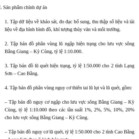
I.
Sản phẩm chính dự án
1. Tập dữ liệu về khảo sát, đo đạc bổ sung, thu thập số liệu và tài
liệu về địa hình bình đồ, khí tượng thủy văn và môi trường.
2. Tập bản đồ phân vùng lũ ngập hiện trạng cho lưu vực sông
Bằng Giang – Kỳ Cùng, tỷ lệ 1:10.000.
3. Tập bản đồ lũ quét hiện trạng, tỷ lệ 1:50.000 cho 2 tỉnh Lạng
Sơn – Cao Bằng.
4. Tập bản đồ phân vùng nguy cơ thiên tai lũ lụt và lũ quét, gồm:
– Tập bản đồ nguy cơ ngập cho lưu vực sông Bằng Giang – Kỳ
Cùng, tỷ lệ 1:10.000 theo các tần suất 1%, 2%, 5%, 10%, 20%
cho lưu vực sông Bằng Giang – Kỳ Cùng.
– Tập bản đồ nguy cơ lũ quét, tỷ lệ 1:50.000 cho 2 tỉnh Cao Bằng