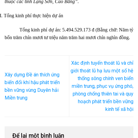
thuộc các tỉnh Lạng Sơn, Cao Bằng
”.
I.
Tổng kinh phí thực hiện dự án
Tổng kinh phí dự án: 5.494.529.173 đ (Bằng chữ: Năm tỷ
bốn trăm chín mươi tư triệu năm trăm hai mươi chín nghìn đồng.
Xác định tuyến thoát lũ và chỉ
giới thoát lũ hạ lưu một số hệ
Xây dựng Đề án thích ứng
thống sông chính ven biển
biến đổi khí hậu phát triển
miền trung, phục vụ ứng phó,
bền vững vùng Duyên hải
phòng chống thiên tai và quy
Miền trung
hoạch phát triển bền vững
kinh tế xã hội
Để lại một bình luận