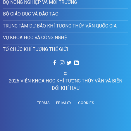
BỘ NÔNG NGHIỆP VÀ MÔI TRƯỜNG
BỘ GIÁO DỤC VÀ ĐÀO TẠO
TRUNG TÂM DỰ BÁO KHÍ TƯỢNG THỦY VĂN QUỐC GIA
VỤ KHOA HỌC VÀ CÔNG NGHỆ
TỔ CHỨC KHÍ TƯỢNG THẾ GIỚI
©
2026 VIỆN KHOA HỌC KHÍ TƯỢNG THỦY VĂN VÀ BIẾN
ĐỔI KHÍ HẬU
TERMS
PRIVACY
COOKIES