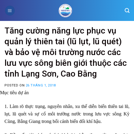
Skip
to
content
Tăng cường năng lực phục vụ
quản lý thiên tai (lũ lụt, lũ quét)
và bảo vệ môi trường nước các
lưu vực sông biên giới thuộc các
tỉnh Lạng Sơn, Cao Bằng
POSTED ON
26 THÁNG 1, 2018
Mục tiêu dự án
1. Làm rõ thực trạng, nguyên nhân, xu thế diễn biến thiên tai lũ,
lụt, lũ quét và sự cố môi trường nước trong lưu vực sông Kỳ
Cùng, Bằng Giang trong bối cảnh biến đổi khí hậu.