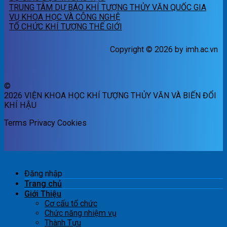
TRUNG TÂM DỰ BÁO KHÍ TƯỢNG THỦY VĂN QUỐC GIA
VỤ KHOA HỌC VÀ CÔNG NGHỆ
TỔ CHỨC KHÍ TƯỢNG THẾ GIỚI
Copyright © 2026 by imh.ac.vn
©
2026 VIỆN KHOA HỌC KHÍ TƯỢNG THỦY VĂN VÀ BIẾN ĐỔI
KHÍ HẬU
Terms
Privacy
Cookies
Đăng nhập
Trang chủ
Giới Thiệu
Cơ cấu tổ chức
Chức năng nhiệm vụ
Thành Tựu