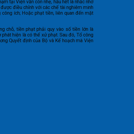
hạm tại Viện vẫn còn nhẹ, hầu hết là nhắc nhở
 được điều chỉnh với các chế tài nghiêm minh
 công ích; Hoặc phạt tiền, liên quan đến mặt
 chỗ, tiền phạt phải quy vào số tiền lớn là
phát hiện là có thể xử phạt. Sau đó, Tổ công
rương Quyết định của Bộ và Kế hoạch mà Viện