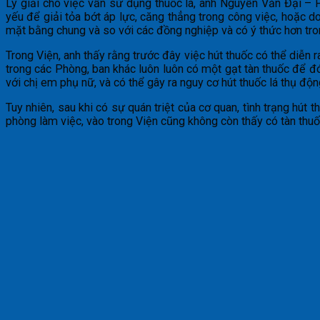
Lý giải cho việc vẫn sử dụng thuốc lá, anh Nguyễn Văn Đại –
yếu để giải tỏa bớt áp lực, căng thẳng trong công việc, hoặc d
mặt bằng chung và so với các đồng nghiệp và có ý thức hơn tron
Trong Viện, anh thấy rằng trước đây việc hút thuốc có thể diễn 
trong các Phòng, ban khác luôn luôn có một gạt tàn thuốc để đ
với chị em phụ nữ, và có thể gây ra nguy cơ hút thuốc lá thụ độ
Tuy nhiên, sau khi có sự quán triệt của cơ quan, tình trạng hút
phòng làm việc, vào trong Viện cũng không còn thấy có tàn thuốc