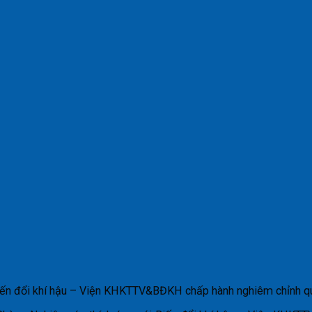
Biến đổi khí hậu – Viện KHKTTV&BĐKH chấp hành nghiêm chỉnh 