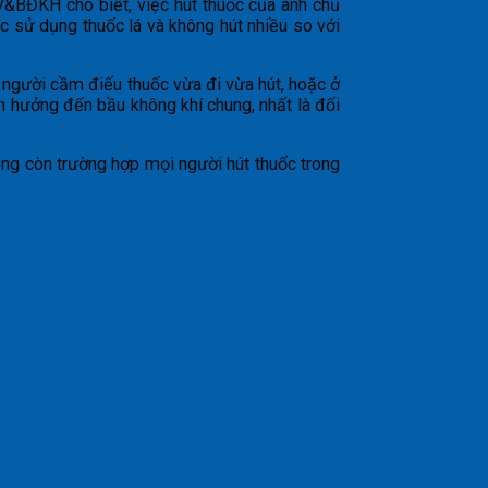
V&BĐKH cho biết, việc hút thuốc của anh chủ
ệc sử dụng thuốc lá và không hút nhiều so với
ó người cầm điếu thuốc vừa đi vừa hút, hoặc ở
h hưởng đến bầu không khí chung, nhất là đối
hông còn trường hợp mọi người hút thuốc trong