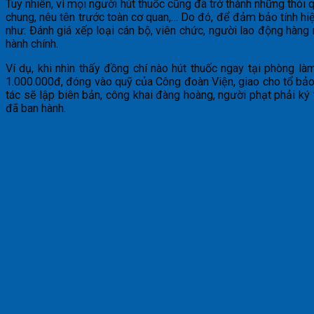
Tuy nhiên, vì mọi người hút thuốc cũng đã trở thành những thói 
chung, nêu tên trước toàn cơ quan,… Do đó, để đảm bảo tính hi
như: Đánh giá xếp loại cán bộ, viên chức, người lao động hàng
hành chính.
Ví dụ, khi nhìn thấy đồng chí nào hút thuốc ngay tại phòng l
1.000.000đ, đóng vào quỹ của Công đoàn Viện, giao cho tổ bảo 
tác sẽ lập biên bản, công khai đàng hoàng, người phạt phải k
đã ban hành.