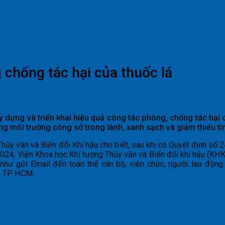
 chống tác hại của thuốc lá
 dựng và triển khai hiệu quả công tác phòng, chống tác hại c
ng môi trường công sở trong lành, xanh sạch và giảm thiểu tìn
hủy văn và Biến đổi Khí hậu cho biết, sau khi có Quyết định
2024, Viện Khoa học Khí tượng Thủy văn và Biến đổi khí hậu (KH
như gửi Email đến toàn thể cán bộ, viên chức, người lao động t
à TP. HCM.