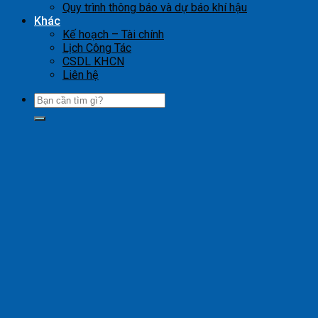
Quy trình thông báo và dự báo khí hậu
Khác
Kế hoạch – Tài chính
Lịch Công Tác
CSDL KHCN
Liên hệ