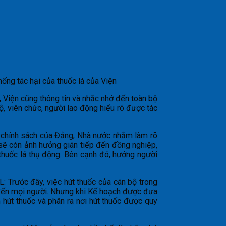
ống tác hại của thuốc lá của Viện
, Viện cũng thông tin và nhắc nhở đến toàn bộ
, viên chức, người lao động hiểu rõ được tác
ng chính sách của Đảng, Nhà nước nhằm làm rõ
 sẽ còn ảnh hưởng gián tiếp đến đồng nghiệp,
 thuốc lá thụ động. Bên cạnh đó, hướng người
Trước đây, việc hút thuốc của cán bộ trong
ều đến mọi người. Nhưng khi Kế hoạch được đưa
 hút thuốc và phân ra nơi hút thuốc được quy