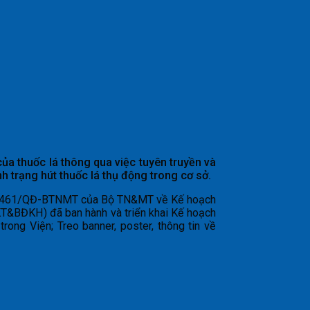
ủa thuốc lá thông qua việc tuyên truyền và
h trạng hút thuốc lá thụ động trong cơ sở.
 số 2461/QĐ-BTNMT của Bộ TN&MT về Kế hoạch
KT&BĐKH) đã ban hành và triển khai Kế hoạch
rong Viện; Treo banner, poster, thông tin về