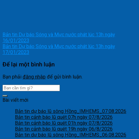
Bản tin Dự báo Sóng và Mực nước phát lúc 13h ngày
16/01/2023
Bản tin Dự báo Sóng và Mực nước phát lúc 13h ngày
17/01/2023
Để lại một bình luận
Bạn phải
đăng nhập
để gửi bình luận.
Bài viết mới
Bản tin dự báo lũ sông Hồng_IMHEMS_07.08.2026
Bản tin cảnh báo lũ quét 07h ngày 07/8/2026
Bản tin cảnh báo lũ quét 01h ngày 07/8/2026
Bản tin cảnh báo lũ quét 19h ngày 06/8/2026
Bản tin dự báo lũ sông Hồng_IMHEMS_06.08.2026