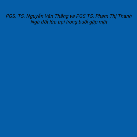
PGS. TS. Nguyễn Văn Thắng và PGS.TS. Phạm Thị Thanh
Ngà đốt lửa trại trong buổi gặp mặt