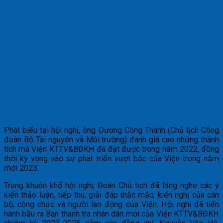
Phát biểu tại hội nghị, ông Dương Công Thành (Chủ tịch Công
đoàn Bộ Tài nguyên và Môi trường) đánh giá cao những thành
tích mà Viện KTTV&BĐKH đã đạt được trong năm 2022, đồng
thời kỳ vọng vào sự phát triển vượt bậc của Viện trong năm
mới 2023.
Trong khuôn khổ hội nghị, Đoàn Chủ tịch đã lắng nghe các ý
kiến thảo luận, tiếp thu, giải đáp thắc mắc, kiến nghị của cán
bộ, công chức và người lao động của Viện. Hội nghị đã tiến
hành bầu ra Ban thanh tra nhân dân mới của Viện KTTV&BĐKH