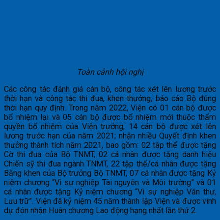
Toàn cảnh hội nghị
Các công tác đánh giá cán bộ, công tác xét lên lương trước
thời hạn và công tác thi đua, khen thưởng, báo cáo Bộ đúng
thời hạn quy định. Trong năm 2022, Viện có 01 cán bộ được
bổ nhiệm lại và 05 cán bộ được bổ nhiệm mới thuộc thẩm
quyền bổ nhiệm của Viện trưởng; 14 cán bộ được xét lên
lương trước hạn của năm 2021; nhận nhiều Quyết định khen
thưởng thành tích năm 2021, bao gồm: 02 tập thể được tặng
Cờ thi đua của Bộ TNMT, 02 cá nhân được tặng danh hiệu
Chiến sỹ thi đua ngành TNMT, 22 tập thể/cá nhân được tặng
Bằng khen của Bộ trưởng Bộ TNMT, 07 cá nhân được tặng Kỷ
niệm chương “Vì sự nghiệp Tài nguyên và Môi trường” và 01
cá nhân được tặng Kỷ niệm chương “Vì sự nghiệp Văn thư,
Lưu trữ”. Viện đã kỷ niệm 45 năm thành lập Viện và được vinh
dự đón nhận Huân chương Lao động hạng nhất lần thứ 2.