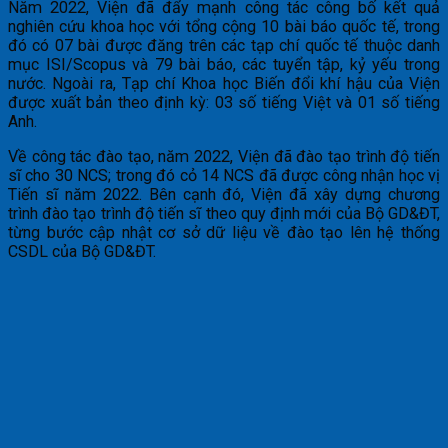
Năm 2022, Viện đã đẩy mạnh công tác công bố kết quả
nghiên cứu khoa học với tổng cộng 10 bài báo quốc tế, trong
đó có 07 bài được đăng trên các tạp chí quốc tế thuộc danh
mục ISI/Scopus và 79 bài báo, các tuyển tập, kỷ yếu trong
nước. Ngoài ra, Tạp chí Khoa học Biến đổi khí hậu của Viện
được xuất bản theo định kỳ: 03 số tiếng Việt và 01 số tiếng
Anh.
Về công tác đào tạo, năm 2022, Viện đã đào tạo trình độ tiến
sĩ cho 30 NCS; trong đó cỏ 14 NCS đã được công nhận học vị
Tiến sĩ năm 2022. Bên cạnh đó, Viện đã xây dựng chương
trình đào tạo trình độ tiến sĩ theo quy định mới của Bộ GD&ĐT,
từng bước cập nhật cơ sở dữ liệu về đào tạo lên hệ thống
CSDL của Bộ GD&ĐT.