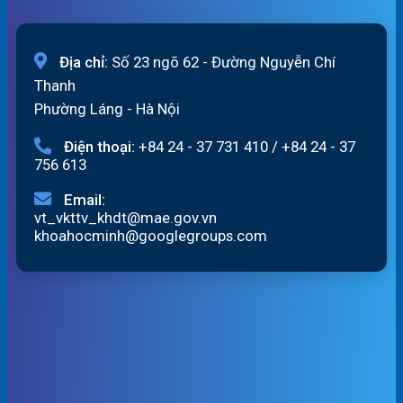
Địa chỉ:
Số 23 ngõ 62 - Đường Nguyễn Chí
Thanh
Phường Láng - Hà Nội
Điện thoại:
+84 24 - 37 731 410
/
+84 24 - 37
756 613
Email:
vt_vkttv_khdt@mae.gov.vn
khoahocminh@googlegroups.com