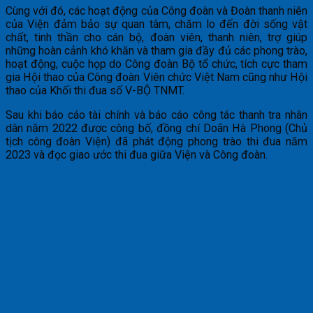
Cùng với đó, các hoạt động của Công đoàn và Đoàn thanh niên
của Viện đảm bảo sự quan tâm, chăm lo đến đời sống vật
chất, tinh thần cho cán bộ, đoàn viên, thanh niên, trợ giúp
những hoàn cảnh khó khăn và tham gia đầy đủ các phong trào,
hoạt động, cuộc họp do Công đoàn Bộ tổ chức, tích cực tham
gia Hội thao của Công đoàn Viên chức Việt Nam cũng như Hội
thao của Khối thi đua số V-BỘ TNMT.
Sau khi báo cáo tài chính và báo cáo công tác thanh tra nhân
dân năm 2022 được công bố, đồng chí Doãn Hà Phong (Chủ
tịch công đoàn Viện) đã phát động phong trào thi đua năm
2023 và đọc giao ước thi đua giữa Viện và Công đoàn.