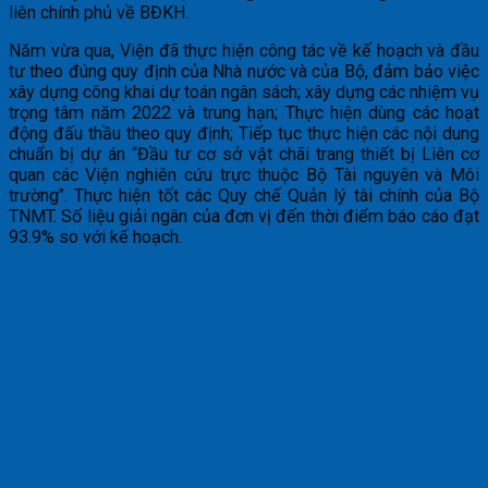
liên chính phủ về BĐKH.
Năm vừa qua, Viện đã thực hiện công tác về kế hoạch và đầu
tư theo đúng quy định của Nhà nước và của Bộ, đảm bảo việc
xây dựng công khai dự toán ngân sách; xây dựng các nhiệm vụ
trọng tâm năm 2022 và trung hạn; Thực hiện dùng các hoạt
động đấu thầu theo quy định; Tiếp tục thực hiện các nội dung
chuẩn bị dự án “Đầu tư cơ sở vật chãi trang thiết bị Liên cơ
quan các Viện nghiên cứu trực thuộc Bộ Tài nguyên và Môi
trường’’. Thực hiện tốt các Quy chế Quản lý tài chính của Bộ
TNMT. Số liệu giải ngân của đơn vị đến thời điểm báo cáo đạt
93.9% so với kế hoạch.