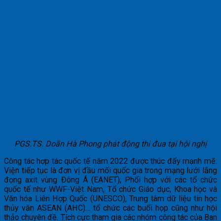
PGS.TS. Doãn Hà Phong phát động thi đua tại hội nghị
Công tác hợp tác quốc tế năm 2022 được thúc đẩy mạnh mẽ.
Viện tiếp tục là đơn vị đầu mối quốc gia trong mạng lưới lắng
đọng axit vùng Đông Á (EANET); Phối hợp với các tổ chức
quốc tế như WWF-Việt Nam, Tổ chức Giáo dục, Khoa học và
Văn hóa Liên Hợp Quốc (UNESCO), Trung tâm dữ liệu tin học
thủy văn ASEAN (AHC)… tổ chức các buổi họp cũng như hội
thảo chuyên đề. Tích cực tham gia các nhóm công tác của Ban