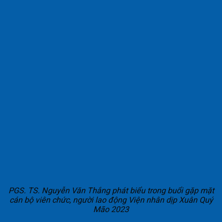
PGS. TS. Nguyễn Văn Thắng phát biểu trong buổi gặp mặt
cán bộ viên chức, người lao động Viện nhân dịp Xuân Quý
Mão 2023