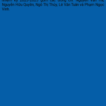
nhiệm kỳ 2023-2025 gồm các đồng chí: Nguyễn Văn Hà,
Nguyễn Hữu Quyền, Ngô Thị Thủy, Lê Văn Tuân và Phạm Ngọc
Vinh.