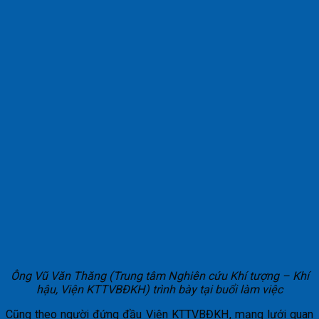
Ông Vũ Văn Thăng (Trung tâm Nghiên cứu Khí tượng – Khí
hậu, Viện KTTVBĐKH) trình bày tại buổi làm việc
Cũng theo người đứng đầu Viện KTTVBĐKH, mạng lưới quan