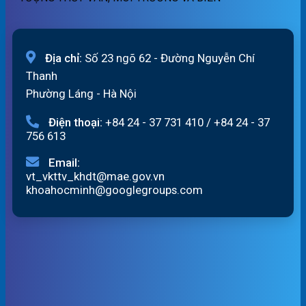
Địa chỉ:
Số 23 ngõ 62 - Đường Nguyễn Chí
Thanh
Phường Láng - Hà Nội
Điện thoại:
+84 24 - 37 731 410
/
+84 24 - 37
756 613
Email:
vt_vkttv_khdt@mae.gov.vn
khoahocminh@googlegroups.com