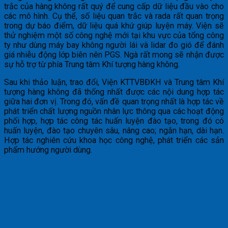
trắc của hàng không rất quý để cung cấp dữ liệu đầu vào cho
các mô hình. Cụ thể, số liệu quan trắc và rada rất quan trọng
trong dự báo điểm, dữ liệu quá khứ giúp luyện máy. Viện sẽ
thử nghiệm một số công nghệ mới tại khu vực của tổng công
ty như dùng máy bay không người lái và lidar đo gió để đánh
giá nhiễu động lớp biên nên PGS. Ngà rất mong sẽ nhận được
sự hỗ trợ từ phía Trung tâm Khí tượng hàng không.
Sau khi thảo luận, trao đổi, Viện KTTVBĐKH và Trung tâm Khí
tượng hàng không đã thống nhất được các nội dung hợp tác
giữa hai đơn vị. Trong đó, vấn đề quan trọng nhất là hợp tác về
phát triển chất lượng nguồn nhân lực thông qua các hoạt động
phối hợp, hợp tác công tác huấn luyện đào tạo, trong đó có
huấn luyện, đào tạo chuyên sâu, nâng cao; ngắn hạn, dài hạn.
Hợp tác nghiên cứu khoa học công nghệ, phát triển các sản
phẩm hướng người dùng.