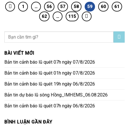
1
…
56
57
58
59
60
61
62
…
115
BÀI VIẾT MỚI
Bản tin cảnh báo lũ quét 07h ngày 07/8/2026
Bản tin cảnh báo lũ quét 01h ngày 07/8/2026
Bản tin cảnh báo lũ quét 19h ngày 06/8/2026
Bản tin dự báo lũ sông Hồng_IMHEMS_06.08.2026
Bản tin cảnh báo lũ quét 07h ngày 06/8/2026
BÌNH LUẬN GẦN ĐÂY