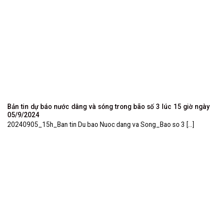
Bản tin dự báo nước dâng và sóng trong bão số 3 lúc 15 giờ ngày
05/9/2024
20240905_15h_Ban tin Du bao Nuoc dang va Song_Bao so 3 [...]