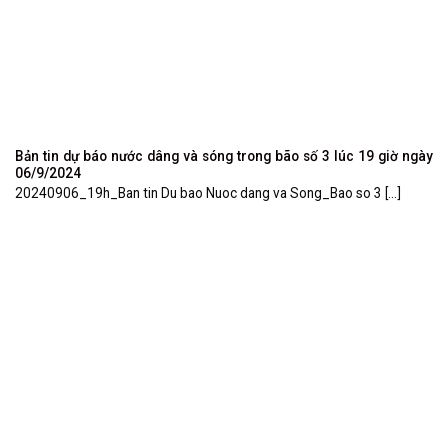
Bản tin dự báo nước dâng và sóng trong bão số 3 lúc 19 giờ ngày
06/9/2024
20240906_19h_Ban tin Du bao Nuoc dang va Song_Bao so 3 [...]