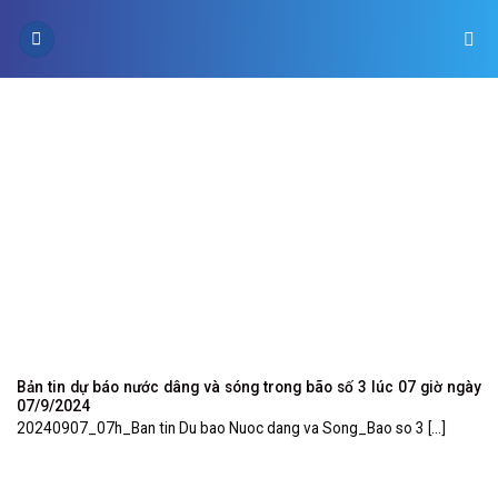
Skip
to
content
Bản tin dự báo nước dâng và sóng trong bão số 3 lúc 07 giờ ngày
07/9/2024
20240907_07h_Ban tin Du bao Nuoc dang va Song_Bao so 3 [...]