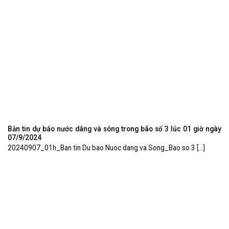
Bản tin dự báo nước dâng và sóng trong bão số 3 lúc 01 giờ ngày
07/9/2024
20240907_01h_Ban tin Du bao Nuoc dang va Song_Bao so 3 [...]