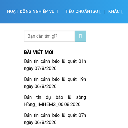
HOẠT ĐỘNG NGHIỆP VỤ
TIÊU CHUẨN ISO
KHÁC
BÀI VIẾT MỚI
Bản tin cảnh báo lũ quét 01h
ngày 07/8/2026
Bản tin cảnh báo lũ quét 19h
ngày 06/8/2026
Bản tin dự báo lũ sông
Hồng_IMHEMS_06.08.2026
y
Bản tin cảnh báo lũ quét 07h
ngày 06/8/2026