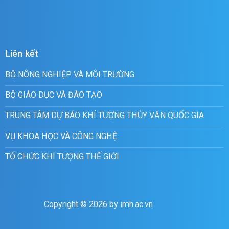
Liên kết
BỘ NÔNG NGHIỆP VÀ MÔI TRƯỜNG
BỘ GIÁO DỤC VÀ ĐÀO TẠO
TRUNG TÂM DỰ BÁO KHÍ TƯỢNG THỦY VĂN QUỐC GIA
VỤ KHOA HỌC VÀ CÔNG NGHỆ
TỔ CHỨC KHÍ TƯỢNG THẾ GIỚI
Copyright © 2026 by imh.ac.vn