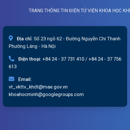
TRANG THÔNG TIN ĐIỆN TỬ VIỆN KHOA HỌC KH
Địa chỉ:
Số 23 ngõ 62 - Đường Nguyễn Chí Thanh
Phường Láng - Hà Nội
Điện thoại:
+84 24 - 37 731 410
/
+84 24 - 37 756
613
Email:
vt_vkttv_khdt@mae.gov.vn
khoahocminh@googlegroups.com