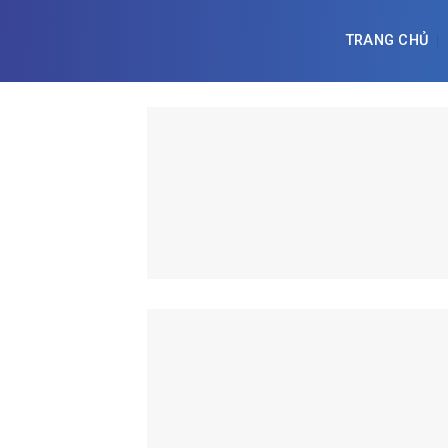
Skip
to
TRANG CHỦ
content