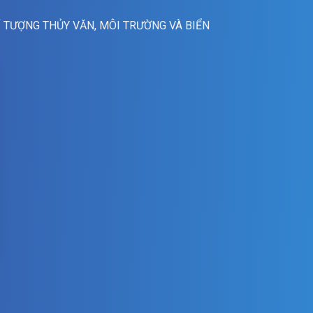
Í TƯỢNG THỦY VĂN, MÔI TRƯỜNG VÀ BIỂN