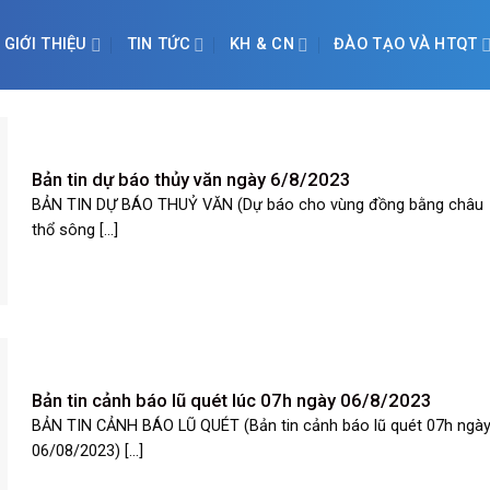
GIỚI THIỆU
TIN TỨC
KH & CN
ĐÀO TẠO VÀ HTQT
Bản tin dự báo thủy văn ngày 6/8/2023
BẢN TIN DỰ BÁO THUỶ VĂN (Dự báo cho vùng đồng bằng châu
thổ sông [...]
Bản tin cảnh báo lũ quét lúc 07h ngày 06/8/2023
BẢN TIN CẢNH BÁO LŨ QUÉT (Bản tin cảnh báo lũ quét 07h ngà
06/08/2023) [...]