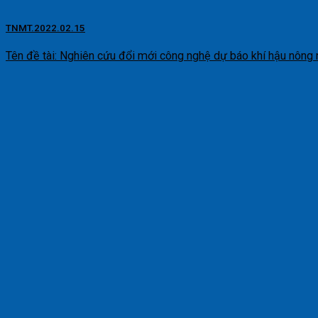
TNMT.2022.02.15
Tên đề tài: Nghiên cứu đổi mới công nghệ dự báo khí hậu nông ng