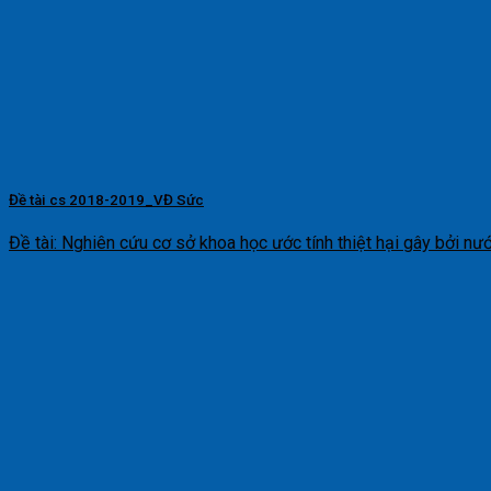
Đề tài cs 2018-2019_VĐ Sức
Đề tài: Nghiên cứu cơ sở khoa học ước tính thiệt hại gây bởi nước