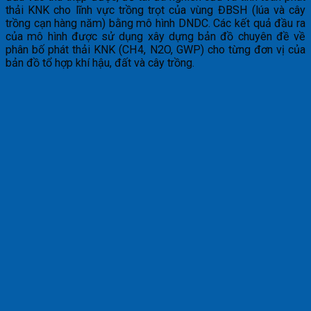
thải KNK cho lĩnh vực trồng trọt của vùng ĐBSH (lúa và cây
trồng cạn hàng năm) bằng mô hình DNDC. Các kết quả đầu ra
của mô hình được sử dụng xây dựng bản đồ chuyên đề về
phân bố phát thải KNK (CH4, N2O, GWP) cho từng đơn vị của
bản đồ tổ hợp khí hậu, đất và cây trồng.