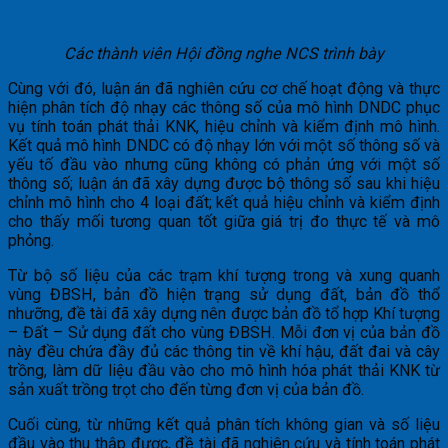
Các thành viên Hội đồng nghe NCS trình bày
Cùng với đó, luận án đã nghiên cứu cơ chế hoạt động và thực
hiện phân tích độ nhạy các thông số của mô hình DNDC phục
vụ tính toán phát thải KNK, hiệu chỉnh và kiểm định mô hình.
Kết quả mô hình DNDC có độ nhạy lớn với một số thông số và
yếu tố đầu vào nhưng cũng không có phản ứng với một số
thông số; luận án đã xây dựng được bộ thông số sau khi hiệu
chỉnh mô hình cho 4 loại đất; kết quả hiệu chỉnh và kiểm định
cho thấy mối tương quan tốt giữa giá trị đo thực tế và mô
phỏng.
Từ bộ số liệu của các trạm khí tượng trong và xung quanh
vùng ĐBSH, bản đồ hiện trạng sử dụng đất, bản đồ thổ
nhưỡng, đề tài đã xây dựng nên được bản đồ tổ hợp Khí tượng
– Đất – Sử dụng đất cho vùng ĐBSH. Mỗi đơn vị của bản đồ
này đều chứa đầy đủ các thông tin về khí hậu, đất đai và cây
trồng, làm dữ liệu đầu vào cho mô hình hóa phát thải KNK từ
sản xuất trồng trọt cho đến từng đơn vị của bản đồ.
Cuối cùng, từ những kết quả phân tích không gian và số liệu
đầu vào thu thập được, đề tài đã nghiên cứu và tính toán phát