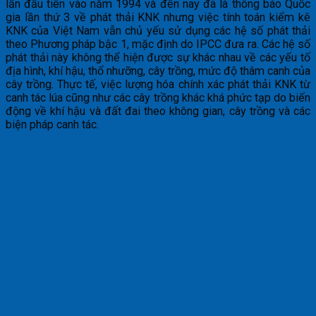
lần đầu tiên vào năm 1994 và đến nay đã là thông báo Quốc
gia lần thứ 3 về phát thải KNK nhưng việc tính toán kiểm kê
KNK của Việt Nam vẫn chủ yếu sử dụng các hệ số phát thải
theo Phương pháp bậc 1, mặc định do IPCC đưa ra. Các hệ số
phát thải này không thể hiện được sự khác nhau về các yếu tố
địa hình, khí hậu, thổ nhưỡng, cây trồng, mức độ thâm canh của
cây trồng. Thực tế, việc lượng hóa chính xác phát thải KNK từ
canh tác lúa cũng như các cây trồng khác khá phức tạp do biến
động về khí hậu và đất đai theo không gian, cây trồng và các
biện pháp canh tác.