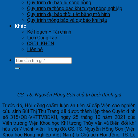
Quy trình dự báo lũ sông hồng
Quy trình ra thông báo khí tượng nông nghiệp
Quy trình dự báo thời tiết bằng mô hình
Quy trình thông báo và dự báo khí hậu
Khác
Kế hoạch – Tài chính
Lịch Công Tác
CSDL KHCN
Liên hệ
GS. TS. Nguyễn Hồng Sơn chủ trì buổi đánh giá
Trước đó, Hội đồng chấm luận án tiến sĩ cấp Viện cho nghiên
cứu sinh Bùi Thị Thu Trang đã được thành lập theo Quyết định
số 315/QĐ-VKTTVBĐKH, ngày 25 tháng 10 năm 2021 của
Viện trưởng Viện Khoa học Khí tượng Thủy văn và Biến đổi khí
hậu với 7 thành viên. Trong đó, GS. TS. Nguyễn Hồng Sơn (Viện
Khoa học Nông nghiệp Việt Nam) là Chủ tịch Hội đồng; TS. Lê