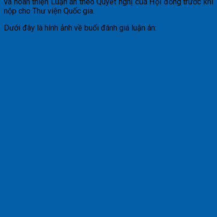
và hoàn thiện Luận án theo Quyết nghị của Hội đồng trước khi
nộp cho Thư viện Quốc gia.
Dưới đây là hình ảnh về buổi đánh giá luận án: