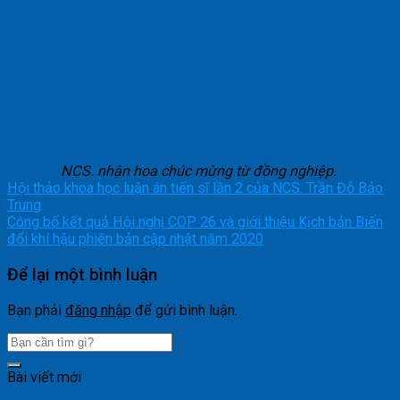
NCS. nhận hoa chúc mừng từ đồng nghiệp.
Hội thảo khoa học luận án tiến sĩ lần 2 của NCS. Trần Đỗ Bảo
Trung
Công bố kết quả Hội nghị COP 26 và giới thiệu Kịch bản Biến
đổi khí hậu phiên bản cập nhật năm 2020
Để lại một bình luận
Bạn phải
đăng nhập
để gửi bình luận.
Bài viết mới