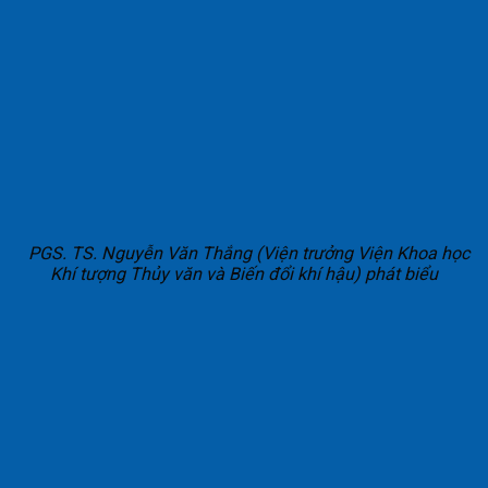
PGS. TS. Nguyễn Văn Thắng (Viện trưởng Viện Khoa học
Khí tượng Thủy văn và Biến đổi khí hậu) phát biểu