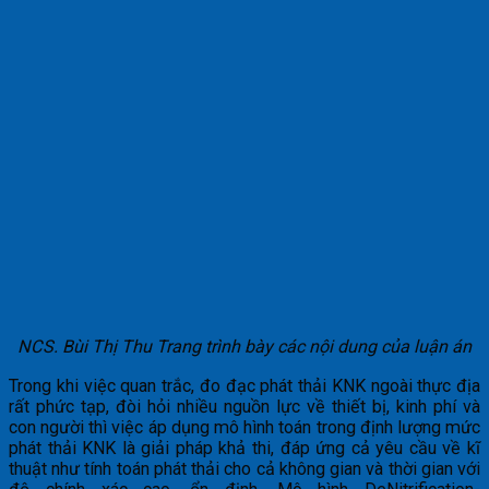
NCS. Bùi Thị Thu Trang trình bày các nội dung của luận án
Trong khi việc quan trắc, đo đạc phát thải KNK ngoài thực địa
rất phức tạp, đòi hỏi nhiều nguồn lực về thiết bị, kinh phí và
con người thì việc áp dụng mô hình toán trong định lượng mức
phát thải KNK là giải pháp khả thi, đáp ứng cả yêu cầu về kĩ
thuật như tính toán phát thải cho cả không gian và thời gian với