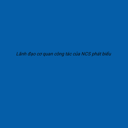
Lãnh đạo cơ quan công tác của NCS phát biểu