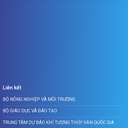
Liên kết
BỘ NÔNG NGHIỆP VÀ MÔI TRƯỜNG
BỘ GIÁO DỤC VÀ ĐÀO TẠO
TRUNG TÂM DỰ BÁO KHÍ TƯỢNG THỦY VĂN QUỐC GIA