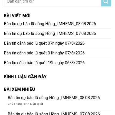
BÀI VIẾT MỚI
Bản tin dự báo lũ sông Hồng_IMHEMS_08.08.2026
Bản tin dự báo lũ sông Hồng_IMHEMS_07.08.2026
Bản tin cảnh báo lũ quét 07h ngày 07/8/2026
Bản tin cảnh báo lũ quét 01h ngày 07/8/2026
Bản tin cảnh báo lũ quét 19h ngày 06/8/2026
BÌNH LUẬN GẦN ĐÂY
BÀI XEM NHIỀU
Bản tin dự báo lũ sông Hồng_IMHEMS_08.08.2026
ở
Chức năng bình luận bị tắt
Bản
tin
Bản tin dự báo lũ sông Hồng_IMHEMS_07.08.2026