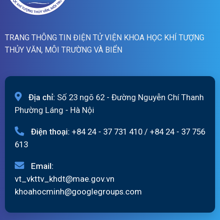
TRANG THÔNG TIN ĐIỆN TỬ VIỆN KHOA HỌC KHÍ TƯỢNG
THỦY VĂN, MÔI TRƯỜNG VÀ BIỂN
Địa chỉ:
Số 23 ngõ 62 - Đường Nguyễn Chí Thanh
Phường Láng - Hà Nội
Điện thoại:
+84 24 - 37 731 410
/
+84 24 - 37 756
613
Email:
vt_vkttv_khdt@mae.gov.vn
khoahocminh@googlegroups.com