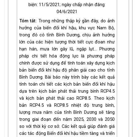
biện: 11/5/2021; ngày chấp nhận đăng:
04/6/2021
Tóm tắt:
Trong những thập kỷ gần đây, do ảnh
hưởng của biến đổi khí hậu, khu vực Nam Bộ,
trong đó có tỉnh Bình Dương, chịu ảnh hưởng
lớn của các hiện tượng thời tiết cực đoan như
hạn hán, mưa lớn gây lũ, ngập lụt… Phương
pháp chi tiết hóa động lực là phương pháp
chính được sử dụng để tính toán xây dựng kịch
bản biến đổi khí hậu độ phân giải cao cho tỉnh
Bình Dương. Bài báo này trình bày các kết quả
tính toán chi tiết các kịch bản biến đổi khí hậu
dựa trên kịch bản phát thải trung bình RCP4.5
và kịch bản phát thải cao RCP8.5. Theo kịch
bản RCP4.5 và RCP8.5 nhiệt độ trung bình,
lượng mưa năm của tỉnh Bình Dương sẽ tăng
trong giai đoạn đến năm 2025, 2030 và 2050
so với thời kỳ cơ sở. Các kết quả giúp đánh giá
các tác động Biến đổi khí hậu tiềm tàng và triển