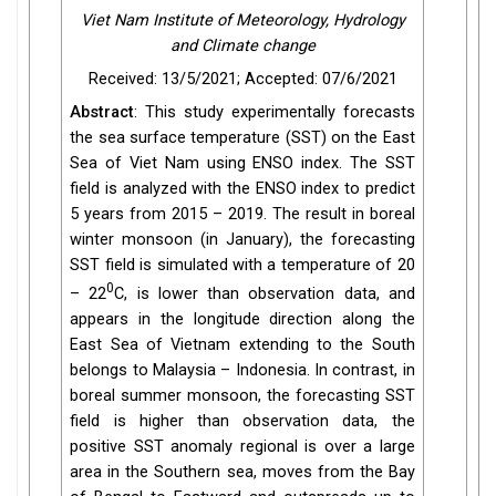
Viet Nam Institute of Meteorology, Hydrology
and Climate change
Received: 13/5/2021; Accepted: 07/6/2021
Abstract
: This study experimentally forecasts
the sea surface temperature (SST) on the East
Sea of Viet Nam using ENSO index. The SST
field is analyzed with the ENSO index to predict
5 years from 2015 – 2019. The result in boreal
winter monsoon (in January), the forecasting
SST field is simulated with a temperature of 20
0
– 22
C, is lower than observation data, and
appears in the longitude direction along the
East Sea of Vietnam extending to the South
belongs to Malaysia – Indonesia. In contrast, in
boreal summer monsoon, the forecasting SST
field is higher than observation data, the
positive SST anomaly regional is over a large
area in the Southern sea, moves from the Bay