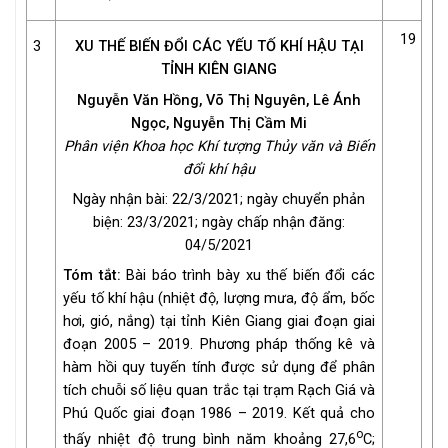
19
3
XU THẾ BIẾN ĐỔI CÁC YẾU TỐ KHÍ HẬU TẠI
TỈNH KIÊN GIANG
Nguyễn Văn Hồng, Võ Thị Nguyên, Lê Ánh
Ngọc, Nguyễn Thị Cầm Mi
Phân viện Khoa học Khí tượng Thủy văn và Biến
đổi khí hậu
Ngày nhận bài: 22/3/2021; ngày chuyển phản
biện: 23/3/2021; ngày chấp nhận đăng:
04/5/2021
Tóm tắt:
Bài báo trình bày xu thế biến đổi các
yếu tố khí hậu (nhiệt độ, lượng mưa, độ ẩm, bốc
hơi, gió, nắng) tại tỉnh Kiên Giang giai đoạn giai
đoạn 2005 – 2019. Phương pháp thống kê và
hàm hồi quy tuyến tính được sử dụng để phân
tích chuỗi số liệu quan trắc tại trạm Rạch Giá và
Phú Quốc giai đoạn 1986 – 2019. Kết quả cho
o
thấy nhiệt độ trung bình năm khoảng 27,6
C;