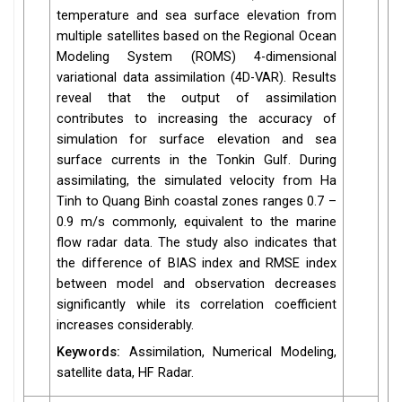
temperature and sea surface elevation from
multiple satellites based on the Regional Ocean
Modeling System (ROMS) 4-dimensional
variational data assimilation (4D-VAR). Results
reveal that the output of assimilation
contributes to increasing the accuracy of
simulation for surface elevation and sea
surface currents in the Tonkin Gulf. During
assimilating, the simulated velocity from Ha
Tinh to Quang Binh coastal zones ranges 0.7 –
0.9 m/s commonly, equivalent to the marine
flow radar data. The study also indicates that
the difference of BIAS index and RMSE index
between model and observation decreases
significantly while its correlation coefficient
increases considerably.
Keywords:
Assimilation, Numerical Modeling,
satellite data, HF Radar.