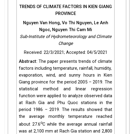
TRENDS OF CLIMATE FACTORS IN KIEN GIANG
PROVINCE
Nguyen Van Hong, Vo Thi Nguyen, Le Anh
Ngoc, Nguyen Thi Cam
Mi
Sub-Institute of Hydrometeorology and Climate
Change
Received: 22/3/2021; Accepted: 04/5/2021
Abstract:
The paper presents trends of climate
factors including temperature, rainfall, humidity,
evaporation, wind, and sunny hours in Kien
Giang province for the period 2005 – 2019. The
statistical method and linear regression
function were applied to analyze observed data
at Rach Gia and Phu Quoc stations in the
period 1986 – 2019. The results showed that
the average monthly temperature reached
o
about 27.6
C while the average annual rainfall
was at 2,100 mm at Rach Gia station and 2,800