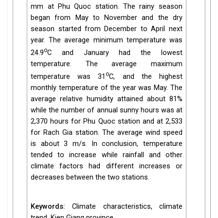
mm at Phu Quoc station. The rainy season
began from May to November and the dry
season started from December to April next
year. The average minimum temperature was
o
24.9
C and January had the lowest
temperature. The average maximum
o
temperature was 31
C, and the highest
monthly temperature of the year was May. The
average relative humidity attained about 81%
while the number of annual sunny hours was at
2,370 hours for Phu Quoc station and at 2,533
for Rach Gia station. The average wind speed
is about 3 m/s. In conclusion, temperature
tended to increase while rainfall and other
climate factors had different increases or
decreases between the two stations.
Keywords:
Climate characteristics, climate
trend, Kien Giang province.