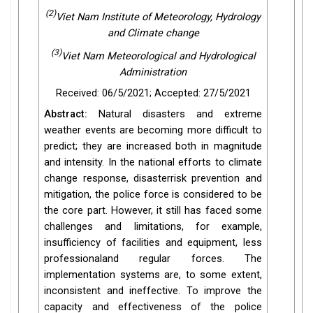
(2)
Viet Nam Institute of Meteorology, Hydrology
and Climate change
(3)
Viet Nam Meteorological and Hydrological
Administration
Received: 06/5/2021; Accepted: 27/5/2021
Abstract:
Natural disasters and extreme
weather events are becoming more difficult to
predict; they are increased both in magnitude
and intensity. In the national efforts to climate
change response, disasterrisk prevention and
mitigation, the police force is considered to be
the core part. However, it still has faced some
challenges and limitations, for example,
insufficiency of facilities and equipment, less
professionaland regular forces. The
implementation systems are, to some extent,
inconsistent and ineffective. To improve the
capacity and effectiveness of the police