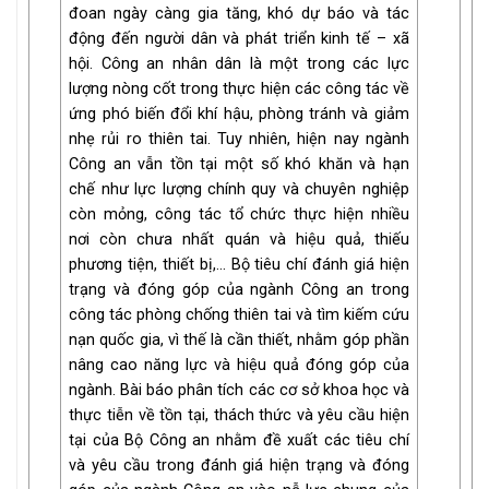
đoan ngày càng gia tăng, khó dự báo và tác
động đến người dân và phát triển kinh tế – xã
hội. Công an nhân dân là một trong các lực
lượng nòng cốt trong thực hiện các công tác về
ứng phó biến đổi khí hậu, phòng tránh và giảm
nhẹ rủi ro thiên tai. Tuy nhiên, hiện nay ngành
Công an vẫn tồn tại một số khó khăn và hạn
chế như lực lượng chính quy và chuyên nghiệp
còn mỏng, công tác tổ chức thực hiện nhiều
nơi còn chưa nhất quán và hiệu quả, thiếu
phương tiện, thiết bị,… Bộ tiêu chí đánh giá hiện
trạng và đóng góp của ngành Công an trong
công tác phòng chống thiên tai và tìm kiếm cứu
nạn quốc gia, vì thế là cần thiết, nhằm góp phần
nâng cao năng lực và hiệu quả đóng góp của
ngành. Bài báo phân tích các cơ sở khoa học và
thực tiễn về tồn tại, thách thức và yêu cầu hiện
tại của Bộ Công an nhằm đề xuất các tiêu chí
và yêu cầu trong đánh giá hiện trạng và đóng