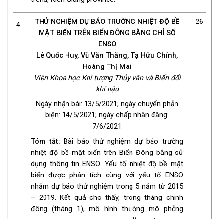
THỬ NGHIỆM DỰ BÁO TRƯỜNG NHIỆT ĐỘ BỀ
26
4
MẶT BIỂN TRÊN BIỂN ĐÔNG BẰNG CHỈ SỐ
ENSO
Lê Quốc Huy, Vũ Văn Thăng, Tạ Hữu Chỉnh,
Hoàng Thị Mai
Viện Khoa học Khí tượng Thủy văn và Biến đổi
khí hậu
Ngày nhận bài: 13/5/2021; ngày chuyển phản
biện: 14/5/2021; ngày chấp nhận đăng:
7/6/2021
Tóm tắt:
Bài báo thử nghiệm dự báo trường
nhiệt độ bề mặt biển trên Biển Đông bằng sử
dụng thông tin ENSO. Yếu tố nhiệt độ bề mặt
biển được phân tích cùng với yếu tố ENSO
nhằm dự báo thử nghiệm trong 5 năm từ 2015
– 2019. Kết quả cho thấy, trong tháng chính
đông (tháng 1), mô hình thường mô phỏng
0