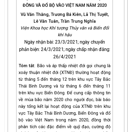
ĐÔNG VÀ ĐỔ BỘ VÀO VIỆT NAM NĂM 2020
Vũ Văn Thăng, Trương Bá Kiên, Lã Thị Tuyết,
Lê Văn Tuân, Trần Trung Nghĩa
Viện Khoa học Khí tượng Thủy văn và Biến đổi
khí hậu
Ngày nhận bài: 23/3/2021; ngày chuyển
phản biện: 24/3/2021; ngày chấp nhận đăng:
26/4/2021
Tóm tắt:
Bão và áp thấp nhiệt đới gọi chung là
xoáy thuận nhiệt đới (XTNĐ) thường hoạt động
từ tháng 5 đến tháng 12 trên khu vực Tây Bắc
Thái Bình Dương và từ tháng 6 đến tháng 11
trên khu vực Biển Đông. Để cung cấp thông tin
về mùa bão năm 2020 cho người đọc, bài báo
này tổng kết lại hoạt động của XTNĐ trên khu
vực Tây Bắc Thái Bình Dương, Biển Đông và đổ
bộ vào Việt Nam trong năm 2020, đồng thời
phân tích các đặc điểm về quỹ đạo, cường độ