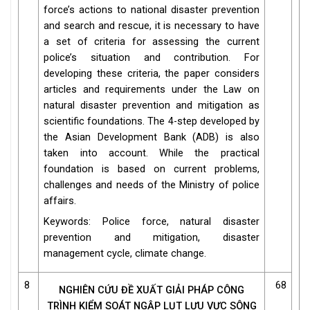
force’s actions to national disaster prevention
and search and rescue, it is necessary to have
a set of criteria for assessing the current
police’s situation and contribution. For
developing these criteria, the paper considers
articles and requirements under the Law on
natural disaster prevention and mitigation as
scientific foundations. The 4-step developed by
the Asian Development Bank (ADB) is also
taken into account. While the practical
foundation is based on current problems,
challenges and needs of the Ministry of police
affairs.
Keywords: Police force, natural disaster
prevention and mitigation, disaster
management cycle, climate change.
8
68
NGHIÊN CỨU ĐỀ XUẤT GIẢI PHÁP CÔNG
TRÌNH KIỂM SOÁT NGẬP LỤT LƯU VỰC SÔNG