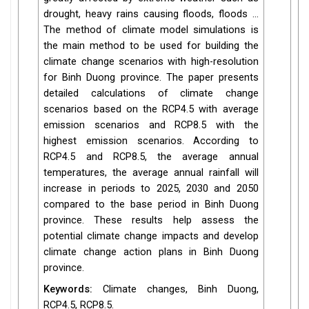
drought, heavy rains causing floods, floods …
The method of climate model simulations is
the main method to be used for building the
climate change scenarios with high-resolution
for Binh Duong province. The paper presents
detailed calculations of climate change
scenarios based on the RCP4.5 with average
emission scenarios and RCP8.5 with the
highest emission scenarios. According to
RCP4.5 and RCP8.5, the average annual
temperatures, the average annual rainfall will
increase in periods to 2025, 2030 and 2050
compared to the base period in Binh Duong
province. These results help assess the
potential climate change impacts and develop
climate change action plans in Binh Duong
province.
Keywords:
Climate changes, Binh Duong,
RCP4.5, RCP8.5.