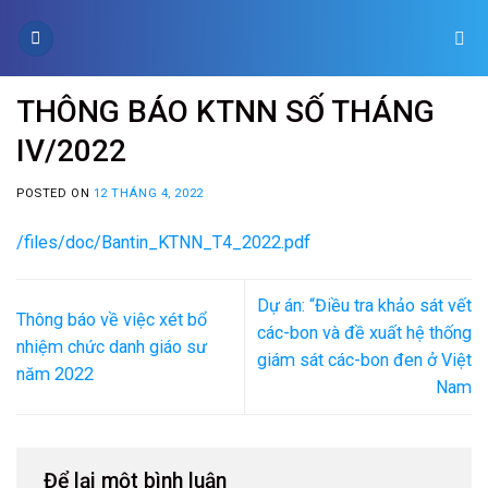
Skip
to
content
THÔNG BÁO KTNN SỐ THÁNG
IV/2022
POSTED ON
12 THÁNG 4, 2022
/files/doc/Bantin_KTNN_T4_2022.pdf
Dự án: “Điều tra khảo sát vết
Thông báo về việc xét bổ
các-bon và đề xuất hệ thống
nhiệm chức danh giáo sư
giám sát các-bon đen ở Việt
năm 2022
Nam
Để lại một bình luận