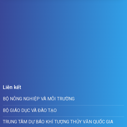
Liên kết
BỘ NÔNG NGHIỆP VÀ MÔI TRƯỜNG
BỘ GIÁO DỤC VÀ ĐÀO TẠO
TRUNG TÂM DỰ BÁO KHÍ TƯỢNG THỦY VĂN QUỐC GIA