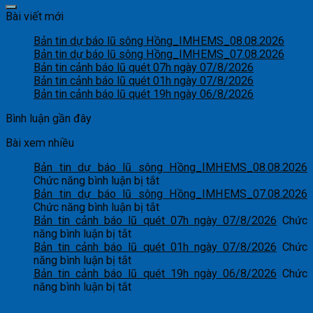
Bài viết mới
Bản tin dự báo lũ sông Hồng_IMHEMS_08.08.2026
Bản tin dự báo lũ sông Hồng_IMHEMS_07.08.2026
Bản tin cảnh báo lũ quét 07h ngày 07/8/2026
Bản tin cảnh báo lũ quét 01h ngày 07/8/2026
Bản tin cảnh báo lũ quét 19h ngày 06/8/2026
Bình luận gần đây
Bài xem nhiều
Bản tin dự báo lũ sông Hồng_IMHEMS_08.08.2026
ở
Chức năng bình luận bị tắt
Bản
Bản tin dự báo lũ sông Hồng_IMHEMS_07.08.2026
tin
ở
Chức năng bình luận bị tắt
dự
Bản
Bản tin cảnh báo lũ quét 07h ngày 07/8/2026
Chức
ở
báo
tin
năng bình luận bị tắt
Bản
lũ
dự
Bản tin cảnh báo lũ quét 01h ngày 07/8/2026
Chức
tin
ở
sông
báo
năng bình luận bị tắt
cảnh
Bản
Hồng_IMHEMS_08.08.2026
lũ
Bản tin cảnh báo lũ quét 19h ngày 06/8/2026
Chức
báo
tin
ở
sông
năng bình luận bị tắt
lũ
cảnh
Bản
Hồng_IMHEMS_07.08.2026
quét
báo
tin