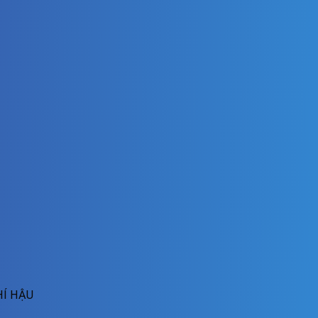
HÍ HẬU