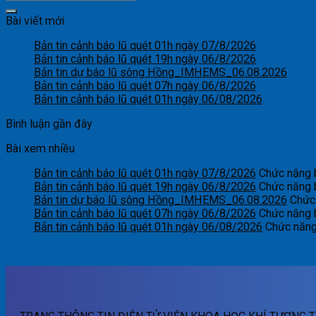
Bài viết mới
Bản tin cảnh báo lũ quét 01h ngày 07/8/2026
Bản tin cảnh báo lũ quét 19h ngày 06/8/2026
Bản tin dự báo lũ sông Hồng_IMHEMS_06.08.2026
Bản tin cảnh báo lũ quét 07h ngày 06/8/2026
Bản tin cảnh báo lũ quét 01h ngày 06/08/2026
Bình luận gần đây
Bài xem nhiều
Bản tin cảnh báo lũ quét 01h ngày 07/8/2026
Chức năng b
Bản tin cảnh báo lũ quét 19h ngày 06/8/2026
Chức năng b
Bản tin dự báo lũ sông Hồng_IMHEMS_06.08.2026
Chức 
Bản tin cảnh báo lũ quét 07h ngày 06/8/2026
Chức năng b
Bản tin cảnh báo lũ quét 01h ngày 06/08/2026
Chức năng 