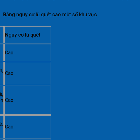
Bảng nguy cơ lũ quét cao một số khu vực
Nguy cơ lũ quét
Cao
n,
Cao
à,
ên
Cao
è,
Cao