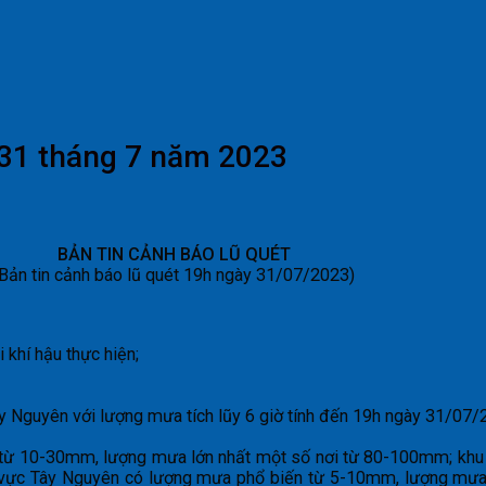
 31 tháng 7 năm 2023
BẢN TIN CẢNH BÁO LŨ QUÉT
(Bản tin cảnh báo lũ quét 19h ngày 31/07/2023)
khí hậu thực hiện;
ây Nguyên với lượng mưa tích lũy 6 giờ tính đến 19h ngày 31/
n từ 10-30mm, lượng mưa lớn nhất một số nơi từ 80-100mm; khu
vực Tây Nguyên có lượng mưa phổ biến từ 5-10mm, lượng mưa