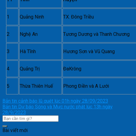
1
Quảng Ninh
TX. Đông Triều
2
Nghệ An
Tương Dương và Thanh Chương
3
Hà Tĩnh
Hương Sơn và Vũ Quang
4
Quảng Trị
ĐaKrông
5
Thừa Thiên Huế
Phong Điền và A Lưới
Bản tin cảnh báo lũ quét lúc 01h ngày 28/09/2023
Bản tin Dự báo Sóng và Mực nước phát lúc 13h ngày
28/9/2023
Bài viết mới