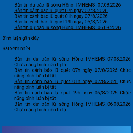
Bản tin dự báo lũ sông Hồng_IMHEMS_07.08.2026
Bản tin cảnh báo lũ quét 07h ngày 07/8/2026
Bản tin cảnh báo lũ quét 01h ngày 07/8/2026
Bản tin cảnh báo lũ quét 19h ngày 06/8/2026
Bản tin dự báo lũ sông Hồng_IMHEMS_06.08.2026
Bình luận gần đây
Bài xem nhiều
Bản tin dự báo lũ sông Hồng_IMHEMS_07.08.2026
ở
Chức năng bình luận bị tắt
Bản
Bản tin cảnh báo lũ quét 07h ngày 07/8/2026
Chức
ở
tin
năng bình luận bị tắt
Bản
dự
Bản tin cảnh báo lũ quét 01h ngày 07/8/2026
Chức
tin
ở
báo
năng bình luận bị tắt
cảnh
Bản
lũ
Bản tin cảnh báo lũ quét 19h ngày 06/8/2026
Chức
báo
tin
ở
sông
năng bình luận bị tắt
lũ
cảnh
Bản
Hồng_IMHEMS_07.08.2026
Bản tin dự báo lũ sông Hồng_IMHEMS_06.08.2026
quét
báo
tin
ở
Chức năng bình luận bị tắt
07h
lũ
cảnh
Bản
ngày
quét
báo
tin
07/8/2026
01h
lũ
dự
ngày
quét
báo