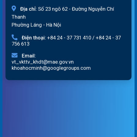
Địa chỉ:
Số 23 ngõ 62 - Đường Nguyễn Chí
Thanh
Phường Láng - Hà Nội
Điện thoại:
+84 24 - 37 731 410
/
+84 24 - 37
756 613
Email:
vt_vkttv_khdt@mae.gov.vn
khoahocminh@googlegroups.com