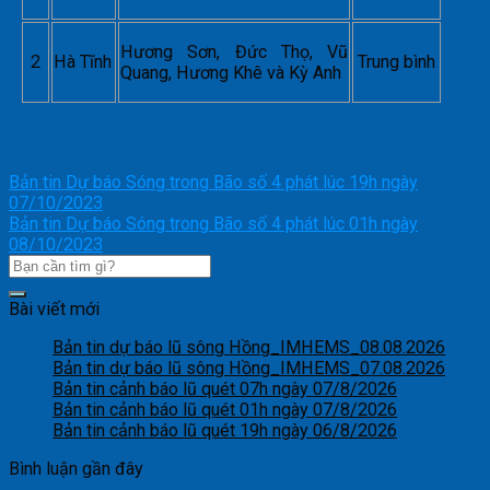
Hương Sơn, Đức Thọ, Vũ
2
Hà Tĩnh
Trung bình
Quang, Hương Khê và Kỳ Anh
Bản tin Dự báo Sóng trong Bão số 4 phát lúc 19h ngày
07/10/2023
Bản tin Dự báo Sóng trong Bão số 4 phát lúc 01h ngày
08/10/2023
Bài viết mới
Bản tin dự báo lũ sông Hồng_IMHEMS_08.08.2026
Bản tin dự báo lũ sông Hồng_IMHEMS_07.08.2026
Bản tin cảnh báo lũ quét 07h ngày 07/8/2026
Bản tin cảnh báo lũ quét 01h ngày 07/8/2026
Bản tin cảnh báo lũ quét 19h ngày 06/8/2026
Bình luận gần đây