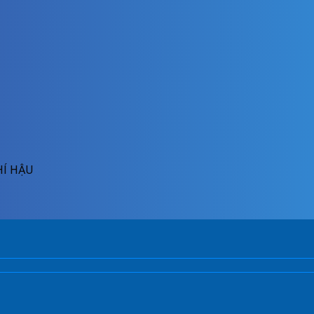
HÍ HẬU