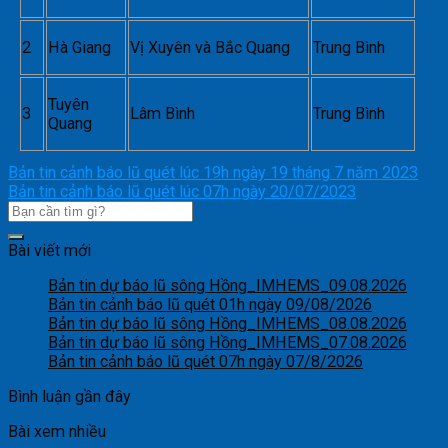
2
Hà Giang
Vị Xuyên và Bắc Quang
Trung Bình
Tuyên
3
Lâm Bình
Trung Bình
Quang
Bản tin cảnh báo lũ quét lúc 19h ngày 19 tháng 7 năm 2023
Bản tin cảnh báo lũ quét lúc 07h ngày 20/07/2023
Bài viết mới
Bản tin dự báo lũ sông Hồng_IMHEMS_09.08.2026
Bản tin cảnh báo lũ quét 01h ngày 09/08/2026
Bản tin dự báo lũ sông Hồng_IMHEMS_08.08.2026
Bản tin dự báo lũ sông Hồng_IMHEMS_07.08.2026
Bản tin cảnh báo lũ quét 07h ngày 07/8/2026
Bình luận gần đây
Bài xem nhiều