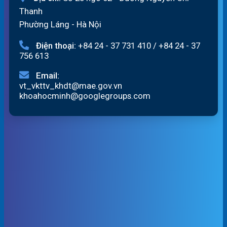
Thanh
Phường Láng - Hà Nội
Điện thoại:
+84 24 - 37 731 410
/
+84 24 - 37
756 613
Email:
vt_vkttv_khdt@mae.gov.vn
khoahocminh@googlegroups.com