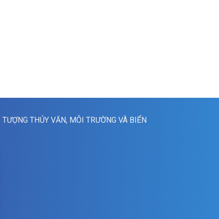
Í TƯỢNG THỦY VĂN, MÔI TRƯỜNG VÀ BIỂN