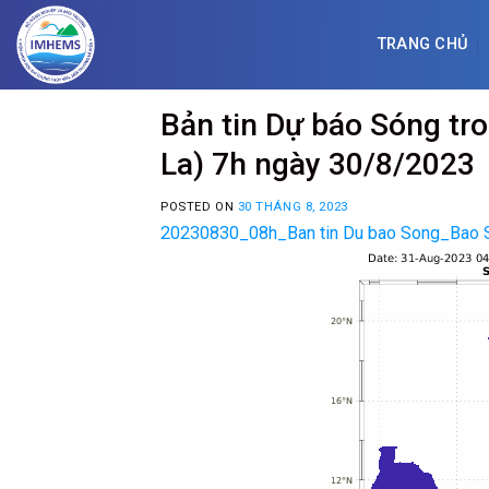
Skip
to
TRANG CHỦ
content
Bản tin Dự báo Sóng tr
La) 7h ngày 30/8/2023
POSTED ON
30 THÁNG 8, 2023
20230830_08h_Ban tin Du bao Song_Bao 