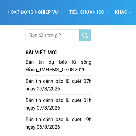
HOẠT ĐỘNG NGHIỆP VỤ
TIÊU CHUẨN ISO
KHÁC
o
BÀI VIẾT MỚI
Bản tin dự báo lũ sông
Hồng_IMHEMS_07.08.2026
Bản tin cảnh báo lũ quét 07h
ngày 07/8/2026
Bản tin cảnh báo lũ quét 01h
ngày 07/8/2026
Bản tin cảnh báo lũ quét 19h
ngày 06/8/2026